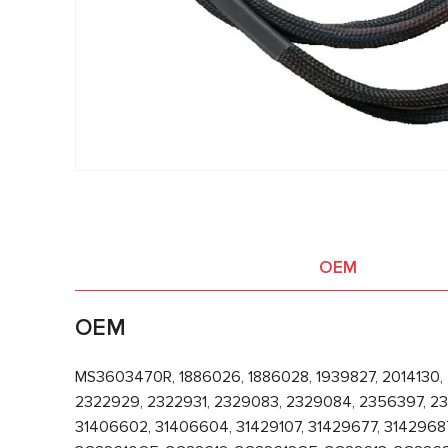
OEM
OEM
MS3603470R, 1886026, 1886028, 1939827, 2014130,
2322929, 2322931, 2329083, 2329084, 2356397, 2
31406602, 31406604, 31429107, 31429677, 3142968