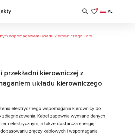
takty
0
PL
rycznym wspomaganiem układu kierowniczego Ford
 przekładni kierowniczej z
maganiem układu kierowniczego
zenia elektrycznego wspomagania kierownicy do
o zdiagnozowania. Kabel zapewnia wymianę danych
em elektrycznym, a także dostarcza energię
i dopasowaniu złączy kablowych i wspomagania