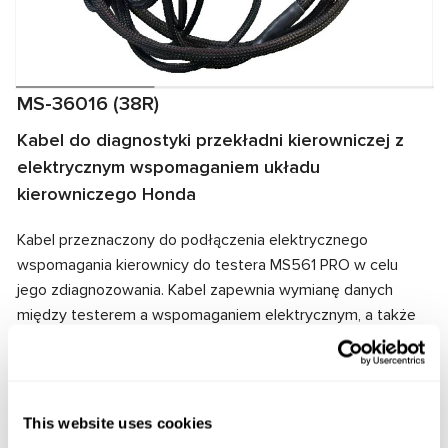
MS-36016 (38R)
Kabel do diagnostyki przekładni kierowniczej z
elektrycznym wspomaganiem układu
kierowniczego Honda
Kabel przeznaczony do podłączenia elektrycznego
wspomagania kierownicy do testera MS561 PRO w celu
jego zdiagnozowania. Kabel zapewnia wymianę danych
między testerem a wspomaganiem elektrycznym, a także
dostarcza energię elektryczną do zespołu. Dzięki
dopasowaniu złączy kablowych i wspomagania
elektrycznego zapewnione jest szybkie i niezawodne
połączenie.
This website uses cookies