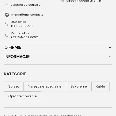
sales@msgequipment.pl
sales@msg.equipment
International contacts
USA office
+1 805 702 2714
Mexico office
+52 (744) 602 0057
O FIRMIE
INFORMACJE
KATEGORIE
Sprzęt
Narzędzie specjalne
Szkolenie
Kable
Oprogramowanie