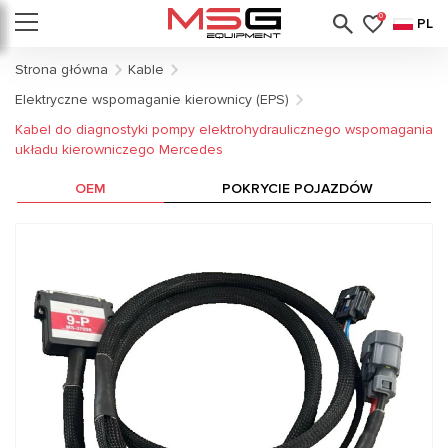
0
PL
Strona główna
Kable
Elektryczne wspomaganie kierownicy (EPS)
Kabel do diagnostyki pompy elektrohydraulicznego wspomagania
układu kierowniczego Mercedes
OEM
POKRYCIE POJAZDÓW