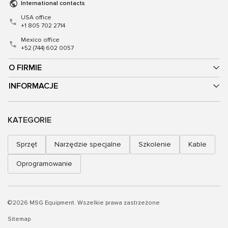
International contacts
USA office
+1 805 702 2714
Mexico office
+52 (744) 602 0057
O FIRMIE
INFORMACJE
KATEGORIE
Sprzęt
Narzędzie specjalne
Szkolenie
Kable
Oprogramowanie
©2026 MSG Equipment. Wszelkie prawa zastrzeżone
Sitemap