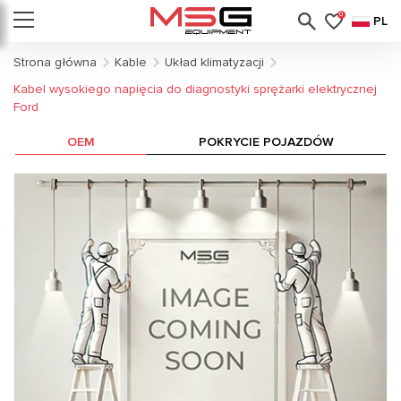
0
PL
Strona główna
Kable
Układ klimatyzacji
Kabel wysokiego napięcia do diagnostyki sprężarki elektrycznej
Ford
OEM
POKRYCIE POJAZDÓW