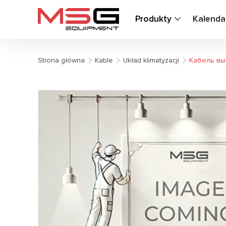
Produkty
Kalenda
Strona główna
Kable
Układ klimatyzacji
Кабель выс