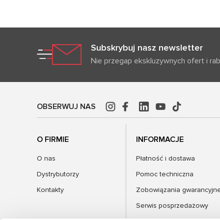
Subskrybuj nasz newsletter
Nie przegap ekskluzywnych ofert i ra
OBSERWUJ NAS
O FIRMIE
INFORMACJE
O nas
Płatność i dostawa
Dystrybutorzy
Pomoc techniczna
Kontakty
Zobowiązania gwarancyjn
Serwis posprzedażowy