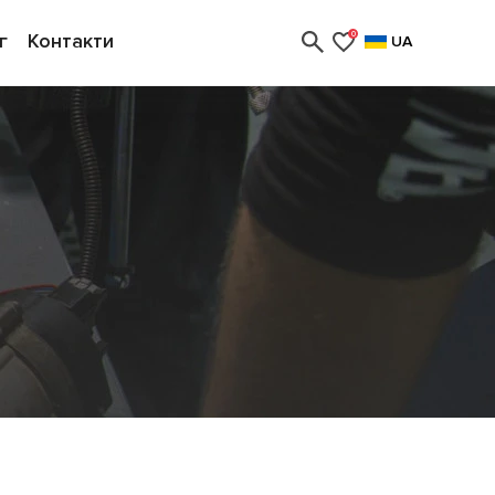
г
Контакти
0
UA