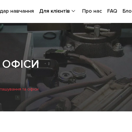
дар навчання
Для клієнтів
Про нас
FAQ
Бло
 ОФІСИ
ташування та офіси