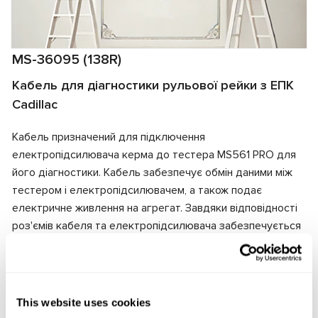
MS-36095 (138R)
Кабель для діагностики рульової рейки з ЕПК
Cadillac
Кабель призначений для підключення
електропідсилювача керма до тестера MS561 PRO для
його діагностики. Кабель забезпечує обмін даними між
тестером і електропідсилювачем, а також подає
електричне живлення на агрегат. Завдяки відповідності
роз'ємів кабеля та електропідсилювача забезпечується
швидке та надійне підключення.
Виробник:
MSG Equipment
This website uses cookies