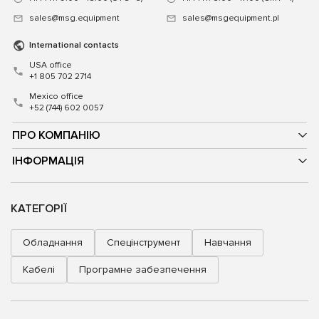
sales@msg.equipment
sales@msgequipment.pl
International contacts
USA office
+1 805 702 2714
Mexico office
+52 (744) 602 0057
ПРО КОМПАНІЮ
ІНФОРМАЦІЯ
КАТЕГОРІЇ
Обладнання
Спецінструмент
Навчання
Кабелі
Програмне забезпечення