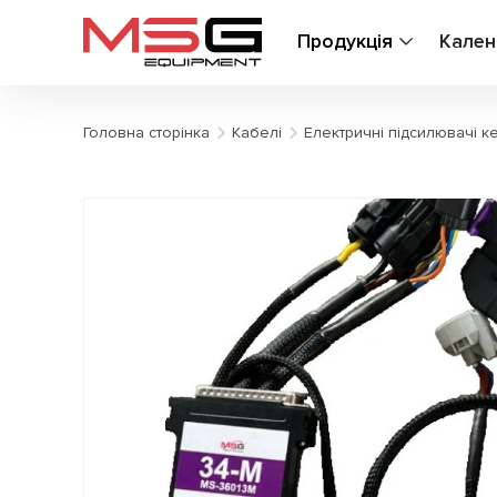
Продукція
Кален
Головна сторінка
Кабелі
Електричні підсилювачі к