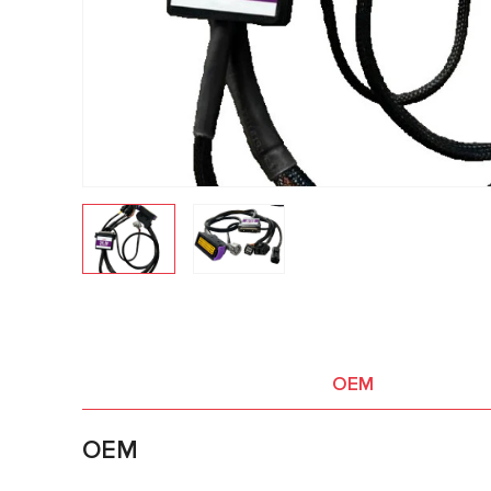
OEM
OEM