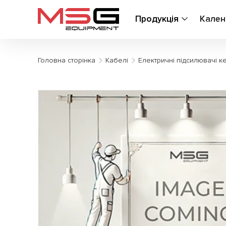
Продукція
Кален
Головна сторінка
Кабелі
Електричні підсилювачі к