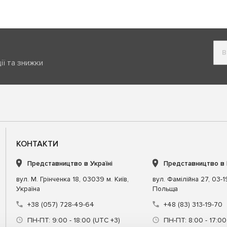
ії та знижки
КОНТАКТИ
Представництво в Україні
Представництво в
вул. М. Грінченка 18, 03039 м. Київ,
вул. Фамілійна 27, 03-
Україна
Польща
+38 (057) 728-49-64
+48 (83) 313-19-70
ПН-ПТ: 9:00 - 18:00 (UTC +3)
ПН-ПТ: 8:00 - 17:00