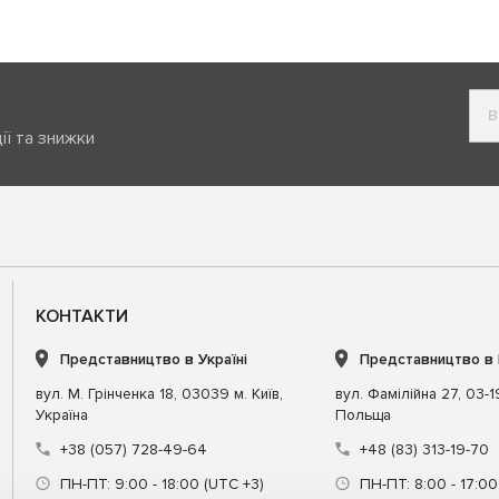
ії та знижки
КОНТАКТИ
Представництво в Україні
Представництво в
вул. М. Грінченка 18, 03039 м. Київ,
вул. Фамілійна 27, 03-
Україна
Польща
+38 (057) 728-49-64
+48 (83) 313-19-70
ПН-ПТ: 9:00 - 18:00 (UTC +3)
ПН-ПТ: 8:00 - 17:00