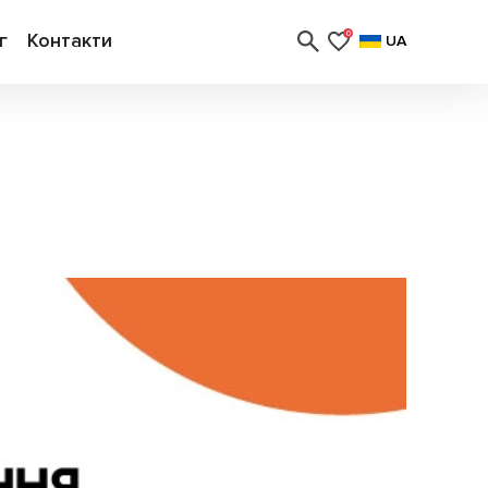
г
Контакти
0
UA