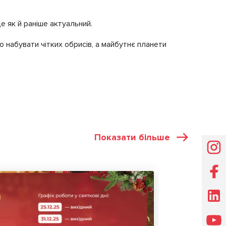
 як й раніше актуальний.
 набувати чітких обрисів, а майбутнє планети
Показати більше
НОВИНИ