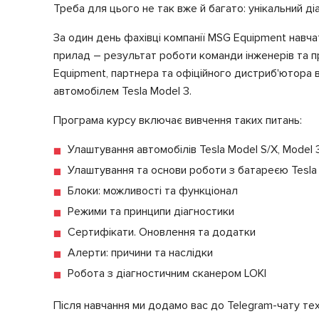
Треба для цього не так вже й багато: унікальний діа
За один день фахівці компанії MSG Equipment навча
прилад – результат роботи команди інженерів та про
Equipment, партнера та офіційного дистриб'ютора 
автомобілем Tesla Model 3.
Програма курсу включає вивчення таких питань:
Улаштування автомобілів Tesla Model S/X, Model 
Улаштування та основи роботи з батареєю Tesla
Блоки: можливості та функціонал
Режими та принципи діагностики
Сертифікати. Оновлення та додатки
Алерти: причини та наслідки
Робота з діагностичним сканером LOKI
Після навчання ми додамо вас до Telegram-чату техн