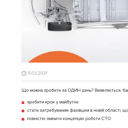
11.03.2021
Що можна зробити за ОДИН день? Виявляється, баг
зробити крок у майбутнє
стати затребуваним фахівцем в новій області, щ
повністю змінити концепцію роботи СТО