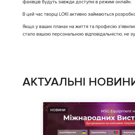
фахівців будуть завжди доступні в режимі онлайн.
В цей час творці LOKI активно займаються розробк
Якщо у ваших планах на життя та професію з'явилис
стало вашою персональною відповідальністю, не зу
АКТУАЛЬНІ НОВИН
НОВИНИ