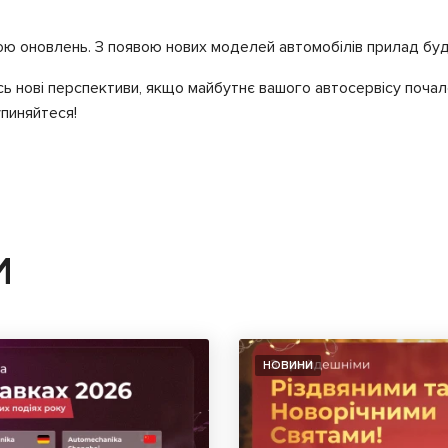
ою оновлень. З появою нових моделей автомобілів прилад буде
ь нові перспективи, якщо майбутнє вашого автосервісу почало
пиняйтеся!
И
НОВИНИ