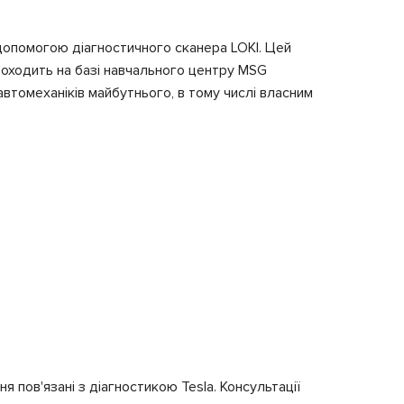
 допомогою діагностичного сканера LOKI. Цей
 проходить на базі навчального центру MSG
втомеханіків майбутнього, в тому числі власним
я пов'язані з діагностикою Tesla. Консультації