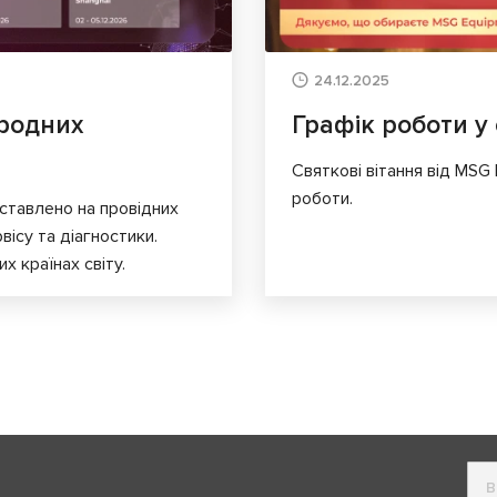
24.12.2025
родних
Графік роботи у 
Святкові вітання від MSG
роботи.
ставлено на провідних
вісу та діагностики.
х країнах світу.