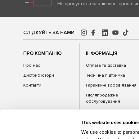
Не пропустіть ексклюзивні пропозиц
СЛІДКУЙТЕ ЗА НАМИ
ПРО КОМПАНІЮ
ІНФОРМАЦІЯ
Про нас
Оплата та доставка
Дистриб'ютори
Технічна підтримка
Контакти
Гарантійні зобов'язання
Післяпродажне
обслуговування
FAQ
Блог
This website uses cookie
We use cookies to personal