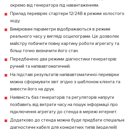
окремо від генератора під навантаженням.
Прилад перевіряє стартери 12/24В в режимі холостого
ходу.
Вимірювані параметри відображаються в режимі
реального часу у вигляді осцилограми. Це дозволяє
майстру побачити повну картину роботи агрегату та
більш точно визначити його стан.
Передбачено два режими діагностики генераторів:
ручний та напівавтоматичний.
На підставі результатів напівавтоматичної перевірки
можна сформувати звіт згідно з шаблоном клієнта та
вивести його на друк.
Наявність баз генераторів та регуляторів напруги
позбавить від витрати часу на пошук інформації про
підключення агрегату до стенда в мережі інтернет.
Додатково до стенда можна буде придбати спеціальні
діагностичні кабелі для конкретних типів (моделей)