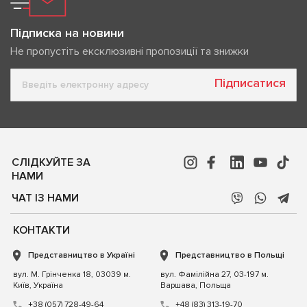
Підписка на новини
Не пропустіть ексклюзивні пропозиції та знижки
Підписатися
СЛІДКУЙТЕ ЗА
НАМИ
ЧАТ ІЗ НАМИ
КОНТАКТИ
Представництво в Україні
Представництво в Польщі
вул. М. Грінченка 18, 03039 м.
вул. Фамілійна 27, 03-197 м.
Київ, Україна
Варшава, Польща
+38 (057) 728-49-64
+48 (83) 313-19-70