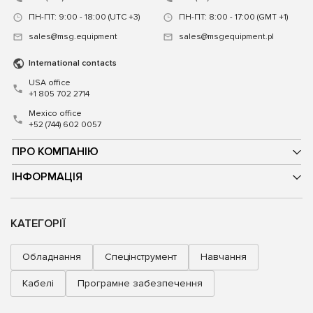
ПН-ПТ: 9:00 - 18:00 (UTC +3)
ПН-ПТ: 8:00 - 17:00 (GMT +1)
sales@msg.equipment
sales@msgequipment.pl
International contacts
USA office
+1 805 702 2714
Mexico office
+52 (744) 602 0057
ПРО КОМПАНІЮ
ІНФОРМАЦІЯ
КАТЕГОРІЇ
Обладнання
Спецінструмент
Навчання
Кабелі
Програмне забезпечення