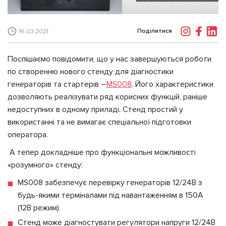
Поділитися
16.03.2021
Поспішаємо повідомити, що у нас завершуються роботи
по створенню нового стенду для діагностики
генераторів та стартерів –
MS008
. Його характеристики
дозволяють реалізувати ряд корисних функцій, раніше
недоступних в одному приладі. Стенд простий у
використанні та не вимагає спеціальної підготовки
оператора.
А тепер докладніше про функціональні можливості
«розумного» стенду:
MS008 забезпечує перевірку генераторів 12/24В з
будь-якими терміналами під навантаженням в 150А
(12В режим).
Стенд може діагностувати регулятори напруги 12/24В