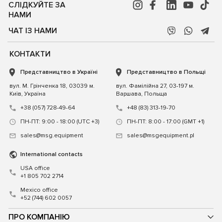
СЛІДКУЙТЕ ЗА
НАМИ
ЧАТ ІЗ НАМИ
КОНТАКТИ
Представництво в Україні
Представництво в Польщі
вул. М. Грінченка 18, 03039 м.
вул. Фамілійна 27, 03-197 м.
Київ, Україна
Варшава, Польща
+38 (057) 728-49-64
+48 (83) 313-19-70
ПН-ПТ: 9:00 - 18:00 (UTC +3)
ПН-ПТ: 8:00 - 17:00 (GMT +1)
sales@msg.equipment
sales@msgequipment.pl
International contacts
USA office
+1 805 702 2714
Mexico office
+52 (744) 602 0057
ПРО КОМПАНІЮ