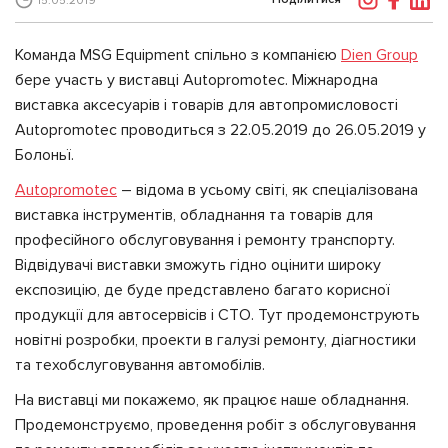
15.05.2019
Команда MSG Еquipment спільно з компанією
Dien Group
бере участь у виставці Autopromotec. Міжнародна
виставка аксесуарів і товарів для автопромисловості
Autopromotec проводиться з 22.05.2019 до 26.05.2019 у
Болоньї.
Autopromotec
– відома в усьому світі, як спеціалізована
виставка інструментів, обладнання та товарів для
професійного обслуговування і ремонту транспорту.
Відвідувачі виставки зможуть гідно оцінити широку
експозицію, де буде представлено багато корисної
продукції для автосервісів і СТО. Тут продемонструють
новітні розробки, проекти в галузі ремонту, діагностики
та техобслуговування автомобілів.
На виставці ми покажемо, як працює наше обладнання.
Продемонструємо, проведення робіт з обслуговування