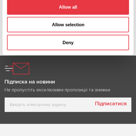
ознайомтесь з нашим обладнанням особисто.
Allow all
Allow selection
Показати більше
Deny
Підписка на новини
Не пропустіть ексклюзивні пропозиції та знижки
Підписатися