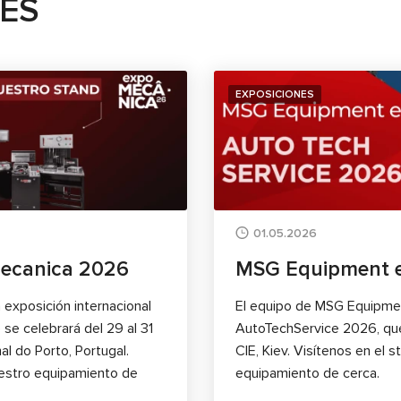
TES
EXPOSICIONES
01.05.2026
ecanica 2026
MSG Equipment e
 exposición internacional
El equipo de MSG Equipment 
e celebrará del 29 al 31
AutoTechService 2026, que 
l do Porto, Portugal.
CIE, Kiev. Visítenos en el
uestro equipamiento de
equipamiento de cerca.