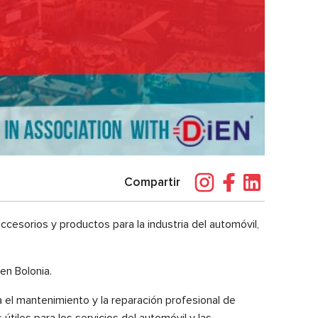
Compartir
cesorios y productos para la industria del automóvil,
en Bolonia.
 el mantenimiento y la reparación profesional de
útiles para los servicios del automóvil y las