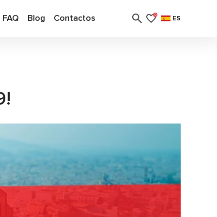
FAQ
Blog
Contactos
0
ES
!