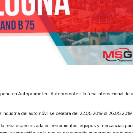
xpone en Autopromotec. Autopromotec, la feria internacional de ac
a industria del automóvil se celebra del 22.05.2019 al 26.05.2019 
 feria especializada en herramientas, equipos y mercancías para
a amplia exposición, en la que se presentarán numerosos productos 