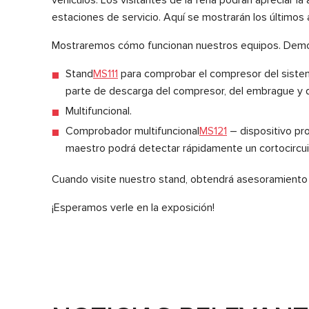
estaciones de servicio. Aquí se mostrarán los últimos
Mostraremos cómo funcionan nuestros equipos. Demos
Stand
MS111
para comprobar el compresor del sistema 
parte de descarga del compresor, del embrague y de
Multifuncional.
Comprobador multifuncional
MS121
– dispositivo pro
maestro podrá detectar rápidamente un cortocircuito
Cuando visite nuestro stand, obtendrá asesoramiento
¡Esperamos verle en la exposición!