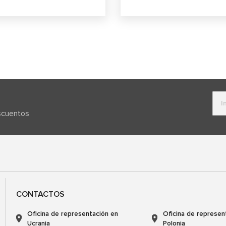
escuentos
CONTACTOS
Oficina de representación en
Oficina de represen
Ucrania
Polonia