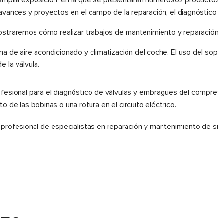
 avances y proyectos en el campo de la reparación, el diagnóstic
traremos cómo realizar trabajos de mantenimiento y reparación
de aire acondicionado y climatización del coche. El uso del sopor
 la válvula.
fesional para el diagnóstico de válvulas y embragues del compreso
 de las bobinas o una rotura en el circuito eléctrico.
 profesional de especialistas en reparación y mantenimiento de