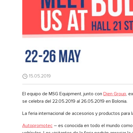
15.05.2019
El equipo de MSG Equipment, junto con
Dien Group
, e
se celebra del 22.05.2019 al 26.05.2019 en Bolonia.
La feria internacional de accesorios y productos para l
Autopromotec
– es conocida en todo el mundo como la
vehículos. Los visitantes de la feria podrán apreciar l