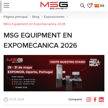
0
ES
Página principal
Blog
Exposiciones
MSG Equipment en Expomecanica 2026
MSG EQUIPMENT EN
EXPOMECANICA 2026
Compartir
07.05.2026