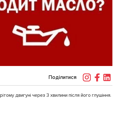
Поділитися
тому двигуні через 3 хвилини після його глушіння.