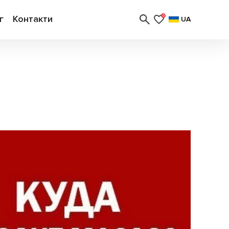
г
Контакти
0
UA