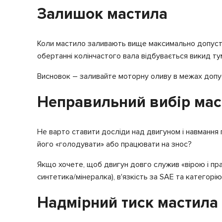
Залишок мастила
Коли мастило заливають вище максимально допустим
обертанні колінчастого вала відбувається викид ту
Висновок – заливайте моторну оливу в межах допус
Неправильний вибір мас
Не варто ставити досліди над двигуном і навмання
його «голодувати» або працювати на знос?
Якщо хочете, щоб двигун довго служив «вірою і прав
синтетика/мінералка), в'язкість за SAE та категор
Надмірний тиск мастила