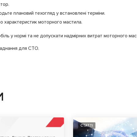
тор.
одьте плановий техогляд у встановлені терміни.
о характеристик моторного мастила.
біль у нормі та не допускати надмірних витрат моторного мас
аднання для СТО.
И
СТАТТІ