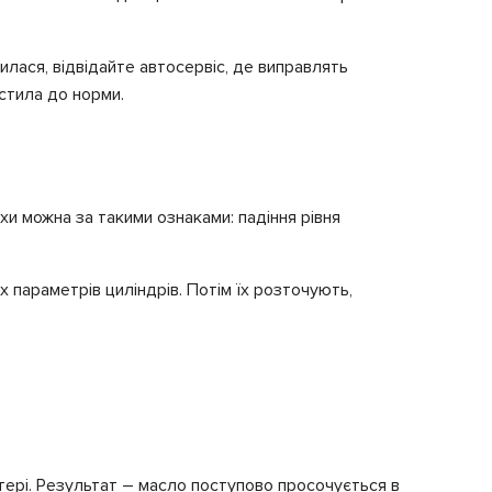
илася, відвідайте автосервіс, де виправлять
стила до норми.
хи можна за такими ознаками: падіння рівня
 параметрів циліндрів. Потім їх розточують,
тері. Результат – масло поступово просочується в