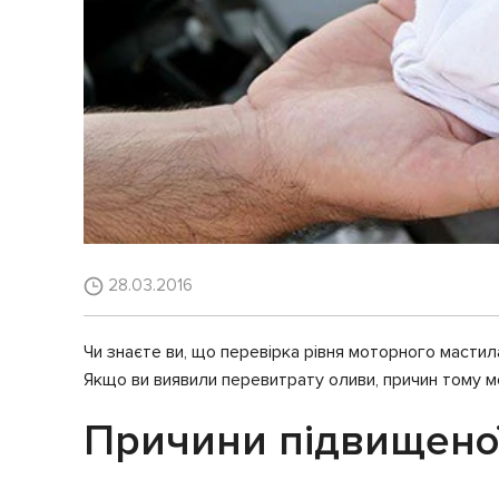
28.03.2016
Чи знаєте ви, що перевірка рівня моторного мастил
Якщо ви виявили перевитрату оливи, причин тому м
Причини підвищеної