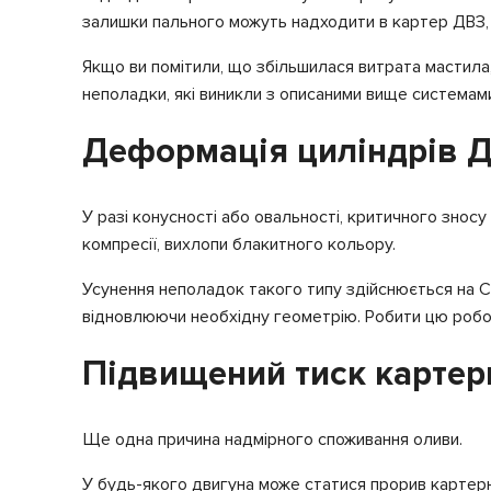
залишки пального можуть надходити в картер ДВЗ,
Якщо ви помітили, що збільшилася витрата мастила,
неполадки, які виникли з описаними вище системами
Деформація циліндрів 
У разі конусності або овальності, критичного зносу
компресії, вихлопи блакитного кольору.
Усунення неполадок такого типу здійснюється на С
відновлюючи необхідну геометрію. Робити цю робо
Підвищений тиск картерн
Ще одна причина надмірного споживання оливи.
У будь-якого двигуна може статися прорив картерн