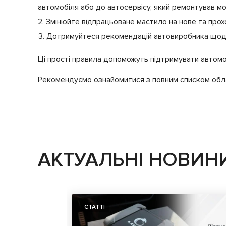
автомобіля або до автосервісу, який ремонтував мо
Змінюйте відпрацьоване мастило на нове та прох
Дотримуйтеся рекомендацій автовиробника щод
Ці прості правила допоможуть підтримувати автомо
Рекомендуємо ознайомитися з повним списком обл
АКТУАЛЬНІ НОВИН
СТАТТІ