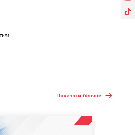
тила.
Показати більше
СТАТТІ