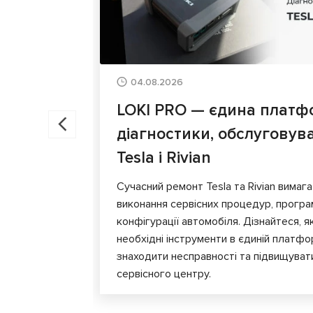
04.08.2026
LOKI PRO — єдина платф
діагностики, обслуговув
Tesla і Rivian
Сучасний ремонт Tesla та Rivian вимага
виконання сервісних процедур, програ
конфігурації автомобіля. Дізнайтеся, я
необхідні інструменти в єдиній платф
знаходити несправності та підвищуват
сервісного центру.