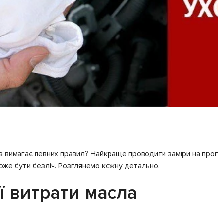
а вимагає певних правил? Найкраще проводити заміри на прогрі
оже бути безліч. Розглянемо кожну детально.
 витрати масла