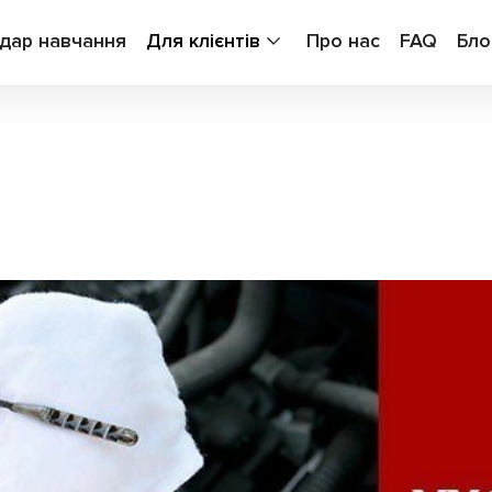
дар навчання
Для клієнтів
Про нас
FAQ
Бло