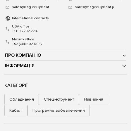
sales@msg.equipment
sales@msgequipment.pl
International contacts
USA office
+1 805 702 2714
Mexico office
+52 (744) 602 0057
ПРО КОМПАНІЮ
ІНФОРМАЦІЯ
КАТЕГОРІЇ
Обладнання
Спецінструмент
Навчання
Кабелі
Програмне забезпечення