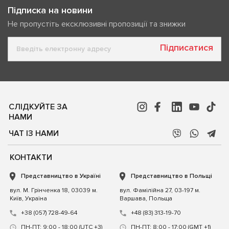
Підписка на новини
Не пропустіть ексклюзивні пропозиції та знижки
Підписатися
СЛІДКУЙТЕ ЗА
НАМИ
ЧАТ ІЗ НАМИ
КОНТАКТИ
Представництво в Україні
Представництво в Польщі
вул. М. Грінченка 18, 03039 м.
вул. Фамілійна 27, 03-197 м.
Київ, Україна
Варшава, Польща
+38 (057) 728-49-64
+48 (83) 313-19-70
ПН-ПТ: 9:00 - 18:00 (UTC +3)
ПН-ПТ: 8:00 - 17:00 (GMT +1)