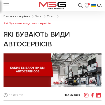
0
UA
Головна сторінка
Блог
Статті
Які бувають види автосервісів
ЯКІ БУВАЮТЬ ВИДИ
АВТОСЕРВІСІВ
Поділитися
09.07.2018