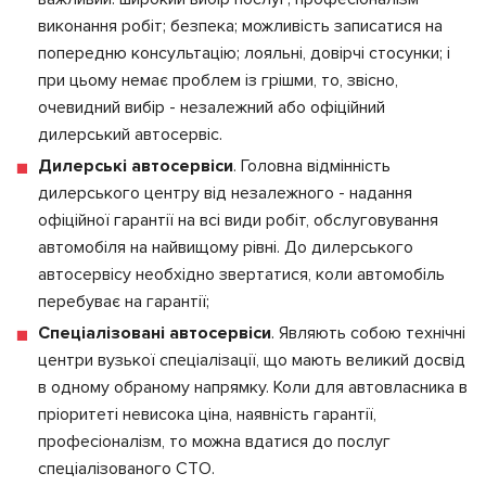
виконання робіт; безпека; можливість записатися на
попередню консультацію; лояльні, довірчі стосунки; і
при цьому немає проблем із грішми, то, звісно,
очевидний вибір - незалежний або офіційний
дилерський автосервіс.
Дилерські автосервіси
. Головна відмінність
дилерського центру від незалежного - надання
офіційної гарантії на всі види робіт, обслуговування
автомобіля на найвищому рівні. До дилерського
автосервісу необхідно звертатися, коли автомобіль
перебуває на гарантії;
Спеціалізовані автосервіси
. Являють собою технічні
центри вузької спеціалізації, що мають великий досвід
в одному обраному напрямку. Коли для автовласника в
пріоритеті невисока ціна, наявність гарантії,
професіоналізм, то можна вдатися до послуг
спеціалізованого СТО.