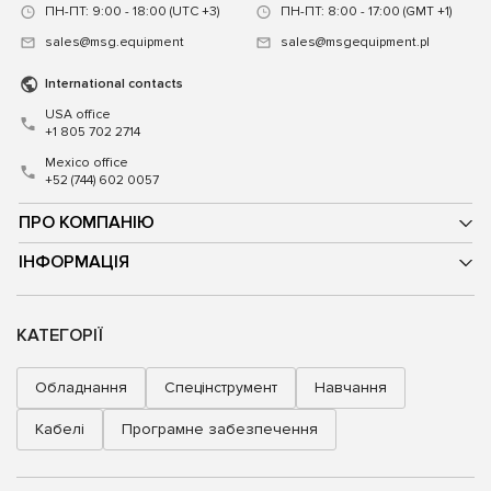
ПН-ПТ: 9:00 - 18:00 (UTC +3)
ПН-ПТ: 8:00 - 17:00 (GMT +1)
sales@msg.equipment
sales@msgequipment.pl
International contacts
USA office
+1 805 702 2714
Mexico office
+52 (744) 602 0057
ПРО КОМПАНІЮ
ІНФОРМАЦІЯ
КАТЕГОРІЇ
Обладнання
Спецінструмент
Навчання
Кабелі
Програмне забезпечення