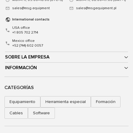
sales@msg.equipment
sales@msgequipment.pl
International contacts
USA office
+1 805 702 2714
Mexico office
+52 (744) 602 0057
SOBRE LA EMPRESA
INFORMACIÓN
CATEGORÍAS
Equipamiento
Herramienta especial
Formación
Cables
Software