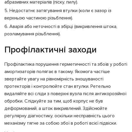
абразивних матеріалів (піску, пилу).
Недостатнє затягування втулки (коли є зазор із
верхньою частиною різьблення).
Аварія або неточності в збірці (викривлення штока,
розламування різьблення).
Профілактичні заходи
Профілактика порушення герметичності та збоїв у роботі
амортизаторів полягає в такому. Якомога частіше
звертайте увагу на рівномірність зношуваності
протекторів і контролюйте стан втулки. Ретельно
видаляйте всі сліди з поверхні вузла після антикорозійної
обробки. Слідкуйте за тим, щоб корпус не був
деформований, а шток викривлений. Здійснюйте
регулярну діагностику, оскільки несправність цього
механізму тягне за собою збої в роботі всієї підвіски.