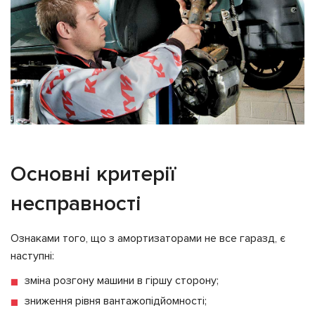
Основні критерії
несправності
Ознаками того, що з амортизаторами не все гаразд, є
наступні:
зміна розгону машини в гіршу сторону;
зниження рівня вантажопідйомності;