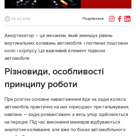
Поділитися
30.03.2016
Амортизатор – це механізм, який зменшує рівень
вертикальних коливань автомобіля і поглинає поштовхи
коліс і корпусу. Це важливий елемент підвіски
автомобіля.
Різновиди, особливості
принципу роботи
При розгоні основне навантаження йде на задні колеса,
автомобіль практично на них «присідає»; при гальмуванні,
навпаки, – задні розвантажені, а весь упор здійснюється
на передні. Під час виконання маневрів відбуваються
аналогічні коливання, але вже по боках автомобільного