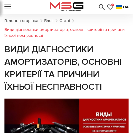
0
UA
Головна сторінка
Блог
Статті
Види діагностики амортизаторів, основні критерії та причини
їхньої несправності
ВИДИ ДІАГНОСТИКИ
АМОРТИЗАТОРІВ, ОСНОВНІ
КРИТЕРІЇ ТА ПРИЧИНИ
ЇХНЬОЇ НЕСПРАВНОСТІ