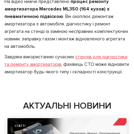
На відео нижче представлено
процес ремонту
амортизатора Mercedes ML350 (164 кузов) з
пневматичною підвіскою
. Він охоплює демонтаж
амортизатора з автомобіля, діагностику і ремонт
агрегата на стенді із заміною несправних комплектуючих
новими, заправку газом і монтаж відновленого агрегата
на автомобіль.
Завдяки використанню сучасних
стендів для діагностики
та ремонту амортизаторів
, фахівець СТО може відновити
амортизатор будь-якого типу і складності конструкції.
АКТУАЛЬНІ НОВИНИ
СТАТТІ