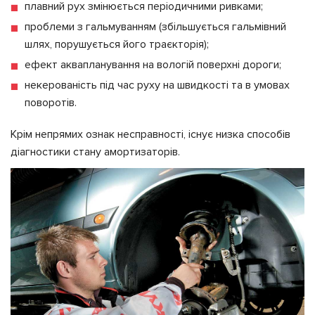
плавний рух змінюється періодичними ривками;
проблеми з гальмуванням (збільшується гальмівний
шлях, порушується його траєкторія);
ефект аквапланування на вологій поверхні дороги;
некерованість під час руху на швидкості та в умовах
поворотів.
Крім непрямих ознак несправності, існує низка способів
діагностики стану амортизаторів.