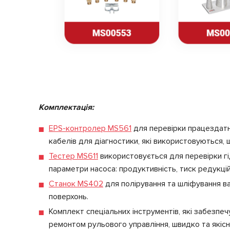
Комплектація:
EPS-контролер MS561
для перевірки працездатно
кабелів для діагностики, які використовуються, щ
Тестер MS611
використовується для перевірки гі
параметри насоса: продуктивність, тиск редукцій
Станок MS402
для полірування та шліфування ва
поверхонь.
Комплект спеціальних інструментів, які забезпе
ремонтом рульового управління, швидко та якісн