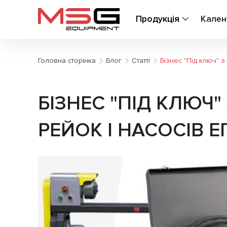
Продукція
Кален
Головна сторінка
Блог
Статті
Бізнес "Під ключ" 
БІЗНЕС "ПІД КЛЮЧ
РЕЙОК І НАСОСІВ Е