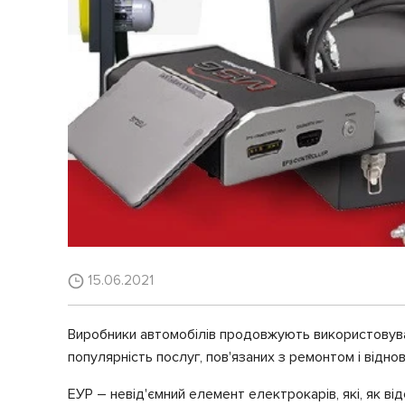
15.06.2021
Виробники автомобілів продовжують використовуват
популярність послуг, пов'язаних з ремонтом і відно
ЕУР – невід'ємний елемент електрокарів, які, як ві