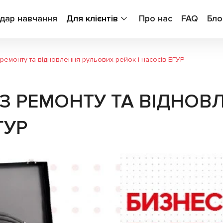
дар навчання
Для клієнтів
Про нас
FAQ
Бло
з ремонту та відновлення рульових рейок і насосів ЕГУР
" З РЕМОНТУ ТА ВІДНО
ГУР