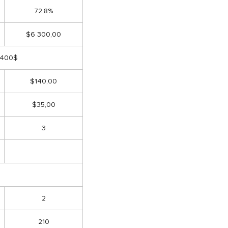
72,8%
$6 300,00
 400$
$140,00
$35,00
3
2
210