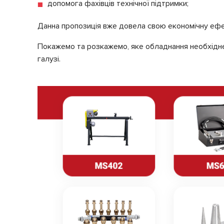
допомога фахівців технічної підтримки;
Данна пропозиція вже довела свою економічну ефек
Покажемо та розкажемо, яке обладнання необхідне, 
галузі.