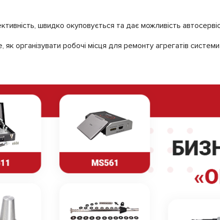
тивність, швидко окуповується та дає можливість автосервісу
як організувати робочі місця для ремонту агрегатів системи 