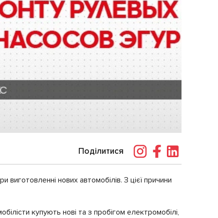
Поділитися
 виготовленні нових автомобілів. З цієї причини
обілісти купують нові та з пробігом електромобілі,