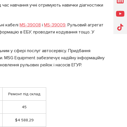
 час навчання учні отримують навички діагностики
ні кабелі
MS-39008
і
MS-39009
. Рульовий агрегат
формацію в ЕБУ, проводити кодування тощо. У
ьним у сфері послуг автосервісу. Придбання
ми. MSG Equipment забезпечує надійну інформаційну
дновлення рульових рейок і насосів ЕГУР.
Ремонт під склад
45
$4 588,29