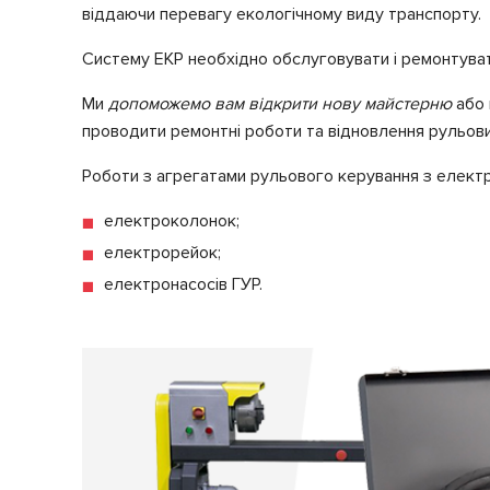
віддаючи перевагу екологічному виду транспорту.
Систему ЕКР необхідно обслуговувати і ремонтувати,
Ми
допоможемо вам відкрити нову майстерню
або 
проводити ремонтні роботи та відновлення рульових
Роботи з агрегатами рульового керування з елек
електроколонок;
електрорейок;
електронасосів ГУР.