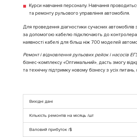
Курси навчання персоналу. Навчання проводиться
та ремонту рульового управління автомобіля.
Для проведення діагностики сучасних автомобілів 
за допомогою кабелю підключають до контролера M
наявності кабелі для більш ніж 700 моделей автомо
Ремонт і відновлення рульових рейок і насосів ЕГ
бізнес-комплексу «Оптимальний», дасть змогу відк
та технічну підтримку новому бізнесу з усіх питань,
Вихідні дані
Кількість ремонтів на місяць /шт
Валовий прибуток /$