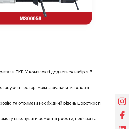
егатів ЕКР. У комплекті додається набір з 5
стовуючи тестер, можна визначити головні
орозію та отримати необхідний рівень шорсткості
змогу виконувати ремонтні роботи, пов'язані з