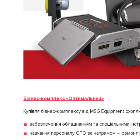
Бізнес-комплекс «Оптимальний»
Купівля бізнес-комплексу від MSG Equipment охоплю
забезпечення обладнанням та спеціальними інст
навчання персоналу СТО за напрямом – ремонт і 