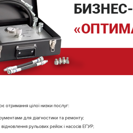
є отримання цілої низки послуг:
рументами для діагностики та ремонту;
відновлення рульових рейок і насосів ЕГУР;