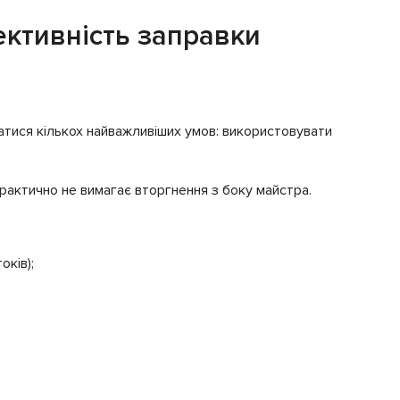
ктивність заправки
атися кількох найважливіших умов: використовувати
рактично не вимагає вторгнення з боку майстра.
оків);