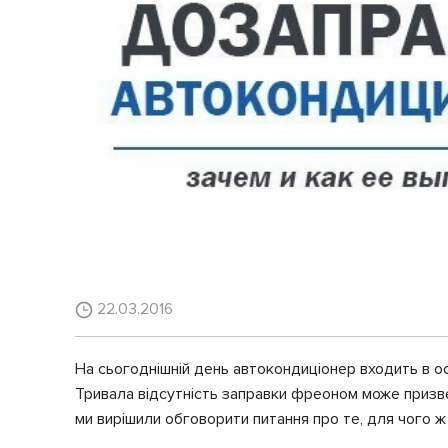
22.03.2016
На сьогоднішній день автокондиціонер входить в о
Тривала відсутність заправки фреоном може призве
ми вирішили обговорити питання про те, для чого ж