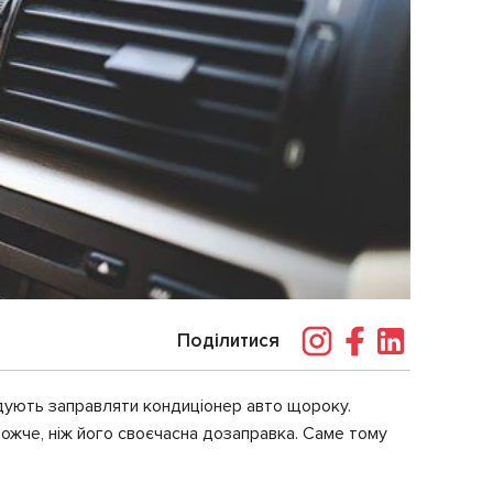
Поділитися
ндують заправляти кондиціонер авто щороку.
ожче, ніж його своєчасна дозаправка. Саме тому