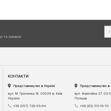
ії та знижки
КОНТАКТИ
Представництво в Україні
Представництво в
вул. М. Грінченка 18, 03039 м. Київ,
вул. Фамілійна 27, 03-
Україна
Польща
+38 (057) 728-49-64
+48 (83) 313-19-70