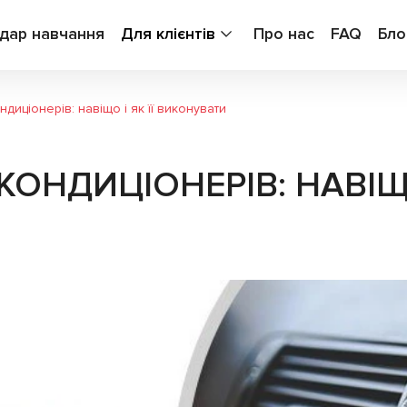
дар навчання
Для клієнтів
Про нас
FAQ
Бло
иціонерів: навіщо і як її виконувати
НДИЦІОНЕРІВ: НАВІЩО 