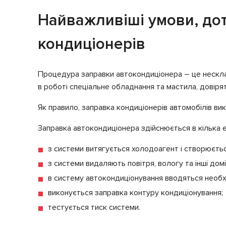
Найважливіші умови, до
кондиціонерів
Процедура заправки автокондиціонера – це несклад
в роботі спеціальне обладнання та мастила, довіря
Як правило, заправка кондиціонерів автомобілів в
Заправка автокондиціонера здійснюється в кілька е
з системи витягується холодоагент і створюється
з системи видаляють повітря, вологу та інші дом
в систему автокондиціонування вводяться необхі
виконується заправка контуру кондиціонування;
тестується тиск системи.