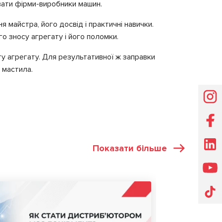
вати фірми-виробники машин.
 майстра, його досвід і практичні навички.
о зносу агрегату і його поломки.
у агрегату. Для результативної ж заправки
 мастила.
Показати більше
СТАТТІ