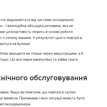
тно відрізняється від системи холодильної
 - газоподібна або рідка речовина, яка не
Саме ця властивість лежить в основі роботи
 з салону машини. У результаті цього повітря в
одиться на вулицю.
бляє виходити не тільки через мікротріщини, а й
ощо. Це все марні маніпуляції та зайва трата
ехнічного обслуговування
вки. Якщо ви помітили, що повітря в салоні
 виникла. Причинами такої ситуації можуть бути
 автокондиціонера.