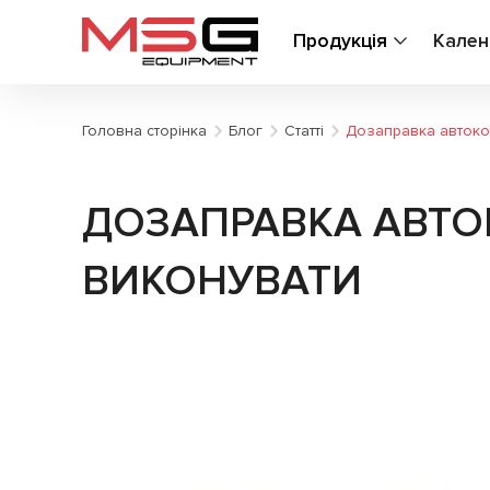
Продукція
Кален
Головна сторінка
Блог
Статті
Дозаправка автоконд
ДОЗАПРАВКА АВТОКО
ВИКОНУВАТИ