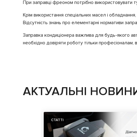
При заправці фреоном потрібно використовувати ту
Крім використання спеціальних масел і обладнання, 
Відсутність знань про елементарні нормативи запр
Заправка кондиціонера важлива для будь-якого ав
необхідно довіряти роботу тільки професіоналам, в
АКТУАЛЬНІ НОВИН
СТАТТІ