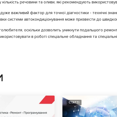
 кількість речовини та оливи, які рекомендують використову
дуже важливий фактор для точної діагностики - технічні знання
авки системи автокондиціонування може призвести до швидког
толюбителя, оскільки дозволить уникнути подальшого ремонт
икористовувати в роботі спеціальне обладнання та спеціальні
И
СТАТТІ