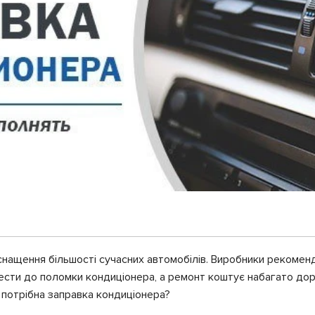
снащення більшості сучасних автомобілів. Виробники рекоме
сти до поломки кондиціонера, а ремонт коштує набагато дор
 потрібна заправка кондиціонера?