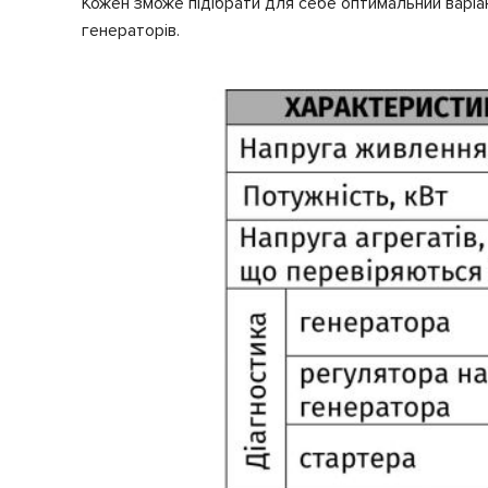
Кожен зможе підібрати для себе оптимальний варіан
генераторів.