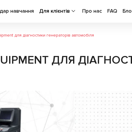
дар навчання
Для клієнтів
Про нас
FAQ
Бло
pment для діагностики генераторів автомобіля
UIPMENT ДЛЯ ДІАГНОС