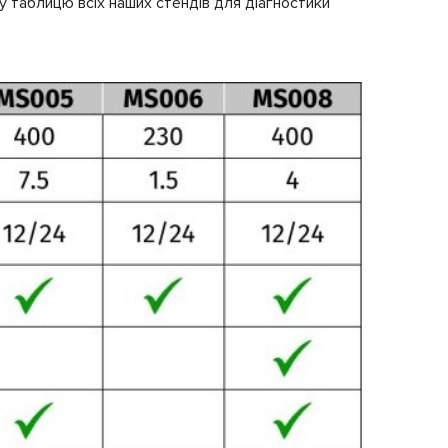
у таблицю всіх наших стендів для діагностики