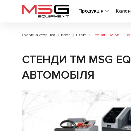
Продукція
Кален
Головна сторінка
Блог
Статті
Стенди ТМ MSG Equi
СТЕНДИ ТМ MSG EQ
АВТОМОБІЛЯ