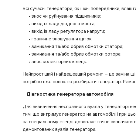
Всі сучасні генератори, як і їхні попередники, вла
• знос чи руйнування підшипників;
• вихід із ладу діодного моста;
• вихід із ладу регулятора напруги;
• граничне зношування щіток;
• замикання та/або обрив обмотки статора;
• замикання та/або обрив обмотки ротора;
• знос колекторних кілець.
Найпростіший і найдешевший ремонт – це заміна щіт
потрібно вже повністю розбирати генератор. Ремонт
Діагностика генератора автомобіля
Для визначення несправного вузла у генераторі необ
тим, що витримує генератор на автомобілі і при ц
на спеціальному стенді дозволяє точно визначити 
демонтованих вузлів генератора.