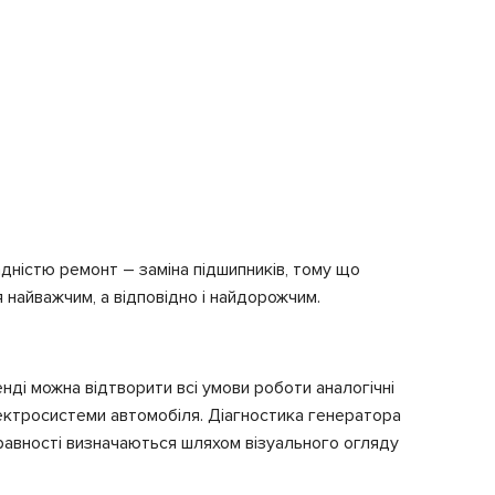
дністю ремонт – заміна підшипників, тому що
 найважчим, а відповідно і найдорожчим.
нді можна відтворити всі умови роботи аналогічні
лектросистеми автомобіля. Діагностика генератора
правності визначаються шляхом візуального огляду