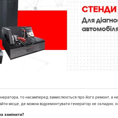
нератора, то насамперед замислюється про його ремонт, а не 
айти місце, де можна відремонтувати генератор не складно, 
а замінити?