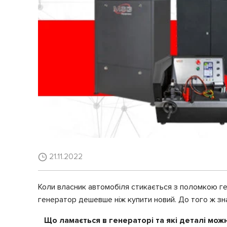
21.11.2022
Коли власник автомобіля стикається з поломкою ге
генератор дешевше ніж купити новий. До того ж зн
Що ламається в генераторі та які деталі можн