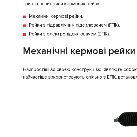
три основних типи кермових рейок:
Механічні кермові рейки.
Рейки з гідравлічним підсилювачем (ГПК).
Рейки з електропідсилювачем (ЕПК).
Механічні кермові рейки
Найпростіші за своєю конструкцією, являють собою
найчастіше використовують спільно з ЕПК, встанов