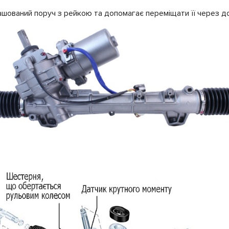
шований поруч з рейкою та допомагає переміщати її через д