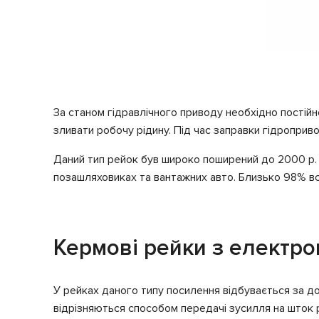
За станом гідравлічного приводу необхідно постійн
зливати робочу рідину. Під час заправки гідроприв
Даний тип рейок був широко поширений до 2000 р.
позашляховиках та вантажних авто. Близько 98% вс
Кермові рейки з електр
У рейках даного типу посилення відбувається за д
відрізняються способом передачі зусилля на шток 