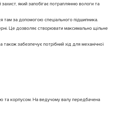
захист, який запобігає потраплянню вологи та
я там за допомогою спеціального підшипника.
терні. Це дозволяє створювати максимально щільне
 а також забезпечує потрібний хід для механічної
йкою та корпусом. На ведучому валу передбачена