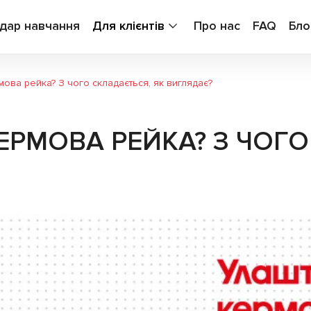
дар навчання
Для клієнтів
Про нас
FAQ
Бло
ова рейка? З чого складається, як виглядає?
РМОВА РЕЙКА? З ЧОГО