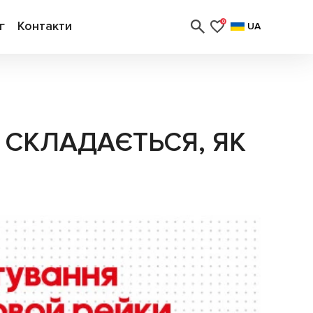
г
Контакти
0
UA
 СКЛАДАЄТЬСЯ, ЯК