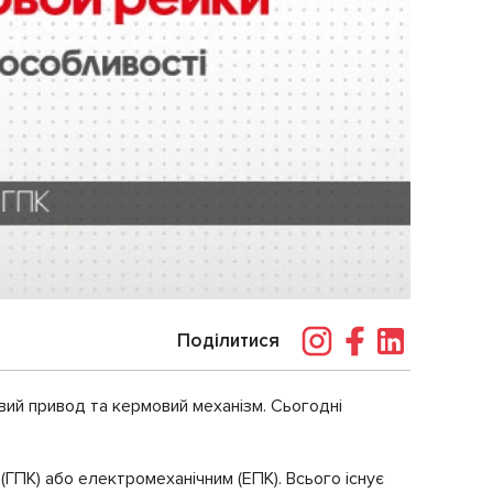
Поділитися
овий привод та кермовий механізм. Сьогодні
ГПК) або електромеханічним (ЕПК). Всього існує