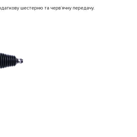
одаткову шестерню та черв’ячну передачу.