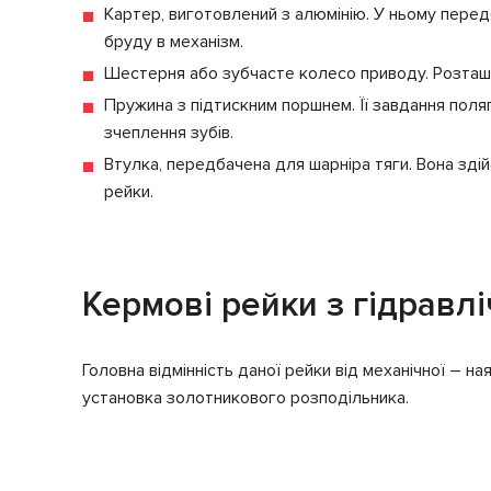
Картер, виготовлений з алюмінію. У ньому пере
бруду в механізм.
Шестерня або зубчасте колесо приводу. Розташо
Пружина з підтискним поршнем. Її завдання пол
зчеплення зубів.
Втулка, передбачена для шарніра тяги. Вона здій
рейки.
Кермові рейки з гідрав
Головна відмінність даної рейки від механічної – 
установка золотникового розподільника.