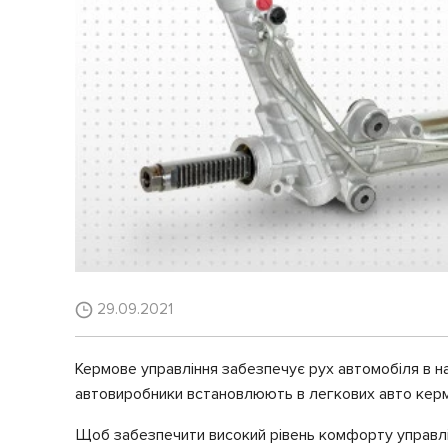
29.09.2021
Кермове управління забезпечує рух автомобіля в на
автовиробники встановлюють в легкових авто кермо
Щоб забезпечити високий рівень комфорту управлін