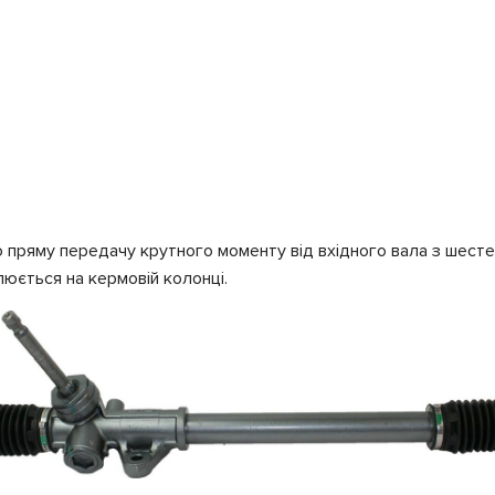
 пряму передачу крутного моменту від вхідного вала з шесте
люється на кермовій колонці.