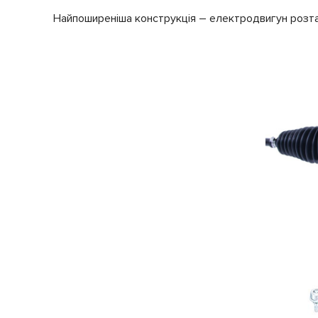
Найпоширеніша конструкція – електродвигун розта