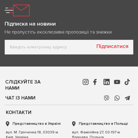
Підписка на новини
Не пропустіть ексклюзивні пропозиції та знижки
Підписатися
СЛІДКУЙТЕ ЗА
НАМИ
ЧАТ ІЗ НАМИ
КОНТАКТИ
Представництво в Україні
Представництво в Польщі
вул. М. Грінченка 18, 03039 м.
вул. Фамілійна 27, 03-197 м.
Київ, Україна
Варшава, Польща