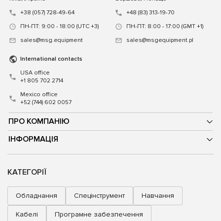
+38 (057) 728-49-64
+48 (83) 313-19-70
ПН-ПТ: 9:00 - 18:00 (UTC +3)
ПН-ПТ: 8:00 - 17:00 (GMT +1)
sales@msg.equipment
sales@msgequipment.pl
International contacts
USA office
+1 805 702 2714
Mexico office
+52 (744) 602 0057
ПРО КОМПАНІЮ
ІНФОРМАЦІЯ
КАТЕГОРІЇ
Обладнання
Спецінструмент
Навчання
Кабелі
Програмне забезпечення