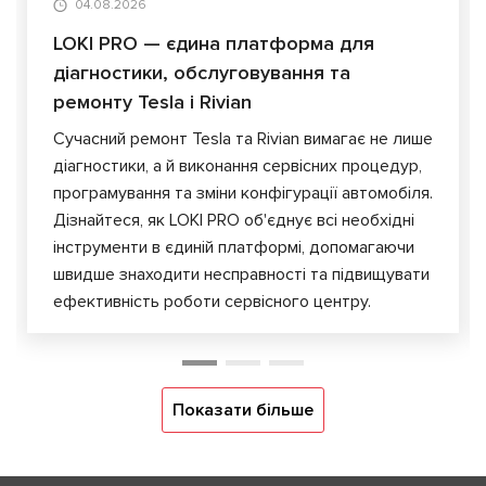
04.08.2026
LOKI PRO — єдина платформа для
діагностики, обслуговування та
ремонту Tesla і Rivian
Сучасний ремонт Tesla та Rivian вимагає не лише
діагностики, а й виконання сервісних процедур,
програмування та зміни конфігурації автомобіля.
Дізнайтеся, як LOKI PRO об'єднує всі необхідні
інструменти в єдиній платформі, допомагаючи
швидше знаходити несправності та підвищувати
ефективність роботи сервісного центру.
Показати більше