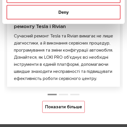
04.08.2026
LOKI PRO — єдина платформа для
Deny
діагностики, обслуговування та
ремонту Tesla і Rivian
Сучасний ремонт Tesla та Rivian вимагає не лише
діагностики, а й виконання сервісних процедур,
програмування та зміни конфігурації автомобіля.
Дізнайтеся, як LOKI PRO об'єднує всі необхідні
інструменти в єдиній платформі, допомагаючи
швидше знаходити несправності та підвищувати
ефективність роботи сервісного центру.
Показати більше