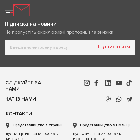
Підписка на новини
Не пропустіть ексклюзивні пропозиції та знижки
Підписатися
СЛІДКУЙТЕ ЗА
НАМИ
ЧАТ ІЗ НАМИ
КОНТАКТИ
Представництво в Україні
Представництво в Польщі
вул. М. Грінченка 18, 03039 м.
вул. Фамілійна 27, 03-197 м.
Київ, Україна
Варшава, Польща