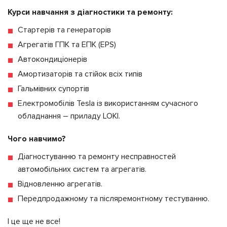
Курси навчання з діагностики та ремонту:
Стартерів та генераторів
Агрегатів ГПК та ЕПК (EPS)
Автокондиціонерів
Амортизаторів та стійок всіх типів
Гальмівних супортів
Електромобілів Tesla із використанням сучасного
обладнання – приладу LOKI.
Чого навчимо?
Діагностуванню та ремонту несправностей
автомобільних систем та агрегатів.
Відновленню агрегатів.
Передпродажному та післяремонтному тестуванню.
І це ще не все!