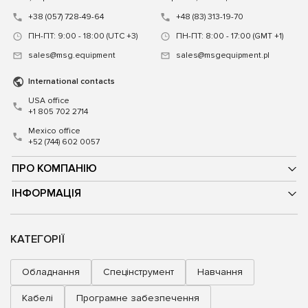
+38 (057) 728-49-64
+48 (83) 313-19-70
ПН-ПТ: 9:00 - 18:00 (UTC +3)
ПН-ПТ: 8:00 - 17:00 (GMT +1)
sales@msg.equipment
sales@msgequipment.pl
International contacts
USA office
+1 805 702 2714
Mexico office
+52 (744) 602 0057
ПРО КОМПАНІЮ
ІНФОРМАЦІЯ
КАТЕГОРІЇ
Обладнання
Спецінструмент
Навчання
Кабелі
Програмне забезпечення