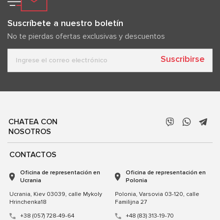
Suscríbete a nuestro boletín
No te pierdas ofertas exclusivas y descuentos
Suscribirse
CHATEA CON
NOSOTROS
CONTACTOS
Oficina de representación en
Oficina de representación en
Ucrania
Polonia
Ucrania, Kiev 03039, calle Mykoly
Polonia, Varsovia 03-120, calle
Hrinchenka18
Familijna 27
+38 (057) 728-49-64
+48 (83) 313-19-70