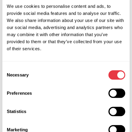
We use cookies to personalise content and ads, to
¿Quieres saber más? Descubre más sobre cada curso en
provide social media features and to analyse our traffic.
nuestra página web:
We also share information about your use of our site with
our social media, advertising and analytics partners who
may combine it with other information that you’ve
provided to them or that they’ve collected from your use
of their services.
Consent
Necessary
Selection
Preferences
Statistics
Marketing