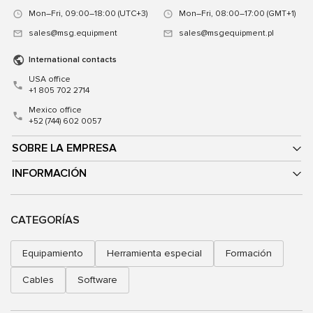
Mon–Fri, 09:00–18:00 (UTC+3)
Mon–Fri, 08:00–17:00 (GMT+1)
sales@msg.equipment
sales@msgequipment.pl
International contacts
USA office
+1 805 702 2714
Mexico office
+52 (744) 602 0057
SOBRE LA EMPRESA
INFORMACIÓN
CATEGORÍAS
Equipamiento
Herramienta especial
Formación
Cables
Software