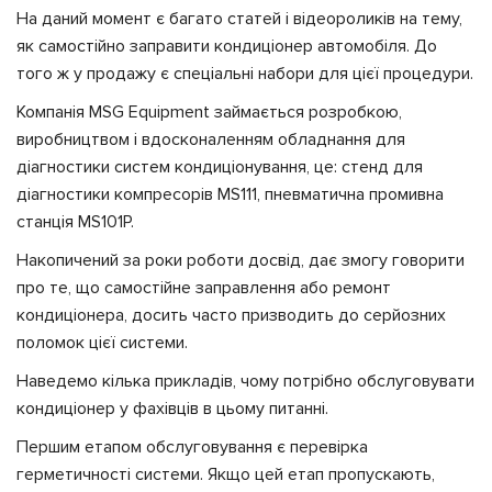
На даний момент є багато статей і відеороликів на тему,
як самостійно заправити кондиціонер автомобіля. До
того ж у продажу є спеціальні набори для цієї процедури.
Компанія MSG Equipment займається розробкою,
виробництвом і вдосконаленням обладнання для
діагностики систем кондиціонування, це: стенд для
діагностики компресорів MS111, пневматична промивна
станція MS101P.
Накопичений за роки роботи досвід, дає змогу говорити
про те, що самостійне заправлення або ремонт
кондиціонера, досить часто призводить до серйозних
поломок цієї системи.
Наведемо кілька прикладів, чому потрібно обслуговувати
кондиціонер у фахівців в цьому питанні.
Першим етапом обслуговування є перевірка
герметичності системи. Якщо цей етап пропускають,