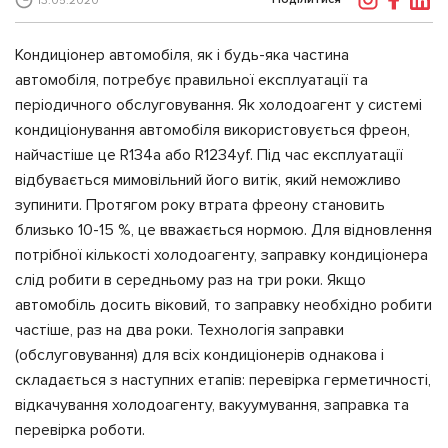
13.05.2020
Кондиціонер автомобіля, як і будь-яка частина
автомобіля, потребує правильної експлуатації та
періодичного обслуговування. Як холодоагент у системі
кондиціонування автомобіля використовується фреон,
найчастіше це R134a або R1234yf. Під час експлуатації
відбувається мимовільний його витік, який неможливо
зупинити. Протягом року втрата фреону становить
близько 10-15 %, це вважається нормою. Для відновлення
потрібної кількості холодоагенту, заправку кондиціонера
слід робити в середньому раз на три роки. Якщо
автомобіль досить віковий, то заправку необхідно робити
частіше, раз на два роки. Технологія заправки
(обслуговування) для всіх кондиціонерів однакова і
складається з наступних етапів: перевірка герметичності,
відкачування холодоагенту, вакуумування, заправка та
перевірка роботи.