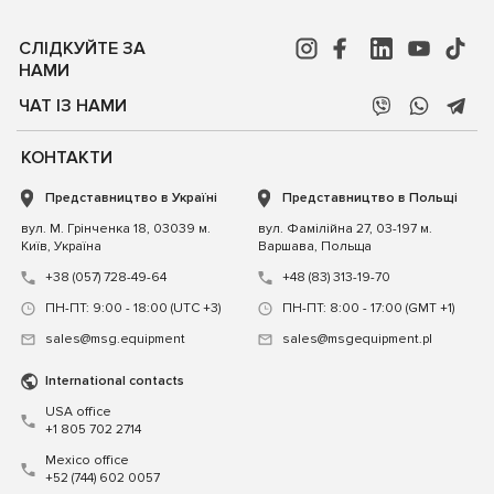
СЛІДКУЙТЕ ЗА
НАМИ
ЧАТ ІЗ НАМИ
КОНТАКТИ
Представництво в Україні
Представництво в Польщі
вул. М. Грінченка 18, 03039 м.
вул. Фамілійна 27, 03-197 м.
Київ, Україна
Варшава, Польща
+38 (057) 728-49-64
+48 (83) 313-19-70
ПН-ПТ: 9:00 - 18:00 (UTC +3)
ПН-ПТ: 8:00 - 17:00 (GMT +1)
sales@msg.equipment
sales@msgequipment.pl
International contacts
USA office
+1 805 702 2714
Mexico office
+52 (744) 602 0057