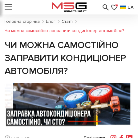
0
UA
Головна сторінка
Блог
Статті
Чи можна самостійно заправити кондиціонер автомобіля?
ЧИ МОЖНА САМОСТІЙНО
ЗАПРАВИТИ КОНДИЦІОНЕР
АВТОМОБІЛЯ?
Поділитися