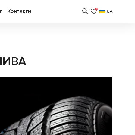
г
Контакти
0
UA
ЛИВА