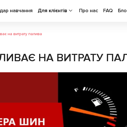
дар навчання
Для клієнтів
Про нас
FAQ
Бло
ває на витрату палива
ЛИВАЄ НА ВИТРАТУ ПА