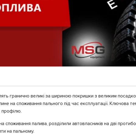
влять гранично великі за шириною покришки з великим посадко
ине на споживання пального під час експлуатації. Ключова те
и профілю.
на споживання палива, розділили автовласників на дві протибо
ти на пальному.