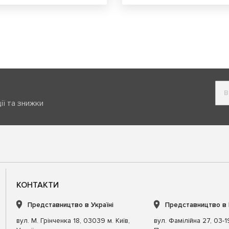
ії та знижки
КОНТАКТИ
Представництво в Україні
Представництво в
вул. М. Грінченка 18, 03039 м. Київ,
вул. Фамілійна 27, 03-