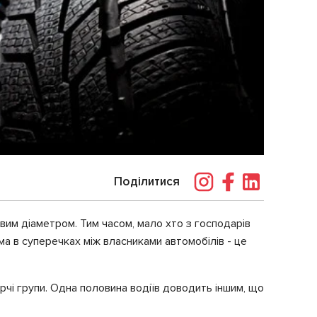
Поділитися
вим діаметром. Тим часом, мало хто з господарів
ма в суперечках між власниками автомобілів - це
рчі групи. Одна половина водіїв доводить іншим, що