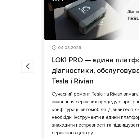
04.08.2026
LOKI PRO — єдина платф
діагностики, обслуговув
Tesla і Rivian
Сучасний ремонт Tesla та Rivian вимага
виконання сервісних процедур, програ
конфігурації автомобіля. Дізнайтеся, я
необхідні інструменти в єдиній платф
знаходити несправності та підвищуват
сервісного центру.