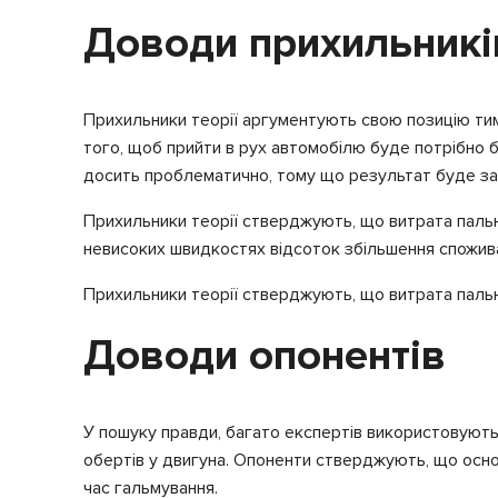
Доводи прихильників 
Прихильники теорії аргументують свою позицію тим
того, щоб прийти в рух автомобілю буде потрібно б
досить проблематично, тому що результат буде зале
Прихильники теорії стверджують, що витрата пально
невисоких швидкостях відсоток збільшення споживан
Прихильники теорії стверджують, що витрата пальн
Доводи опонентів
У пошуку правди, багато експертів використовують 
обертів у двигуна. Опоненти стверджують, що осно
час гальмування.