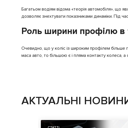
Багатьом водіям відома «теорія автомобіля», що 
дозволяє знехтувати показниками динаміки. Під час
Роль ширини профілю в т
Очевидно, що у коліс із широким профілем більше 
маса авто, то більшою є і пляма контакту колеса, 
АКТУАЛЬНІ НОВИН
СТАТТІ