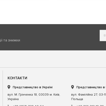
ії та знижки
КОНТАКТИ
Представництво в Україні
Представництво в
вул. М. Грінченка 18, 03039 м. Київ,
вул. Фамілійна 27, 03-
Україна
Польща