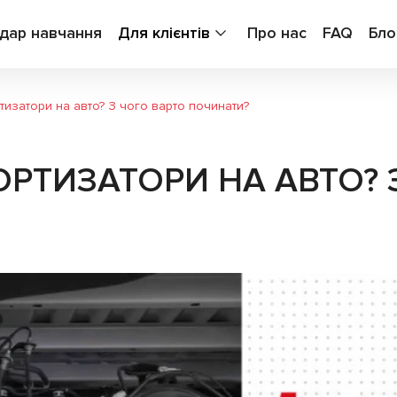
дар навчання
Для клієнтів
Про нас
FAQ
Бло
тизатори на авто? З чого варто починати?
ОРТИЗАТОРИ НА АВТО? 