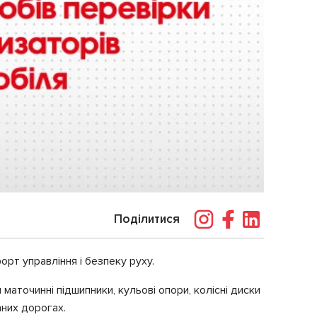
Поділитися
рт управління і безпеку руху.
точинні підшипники, кульові опори, колісні диски
аних дорогах.