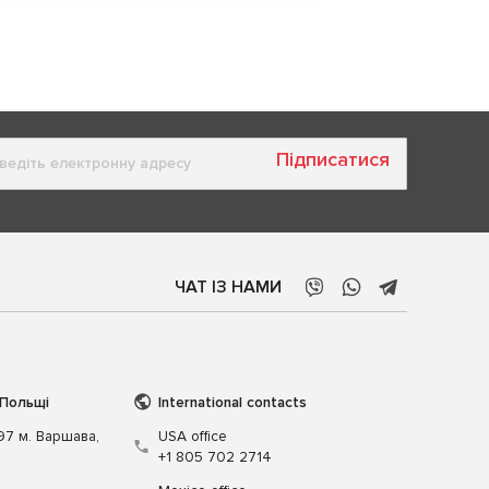
Підписатися
ЧАТ ІЗ НАМИ
 Польщі
International contacts
197 м. Варшава,
USA office
+1 805 702 2714