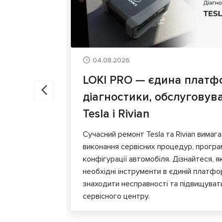
04.08.2026
LOKI PRO — єдина платф
діагностики, обслуговув
Tesla і Rivian
Сучасний ремонт Tesla та Rivian вимага
виконання сервісних процедур, програ
конфігурації автомобіля. Дізнайтеся, я
необхідні інструменти в єдиній платф
знаходити несправності та підвищуват
сервісного центру.