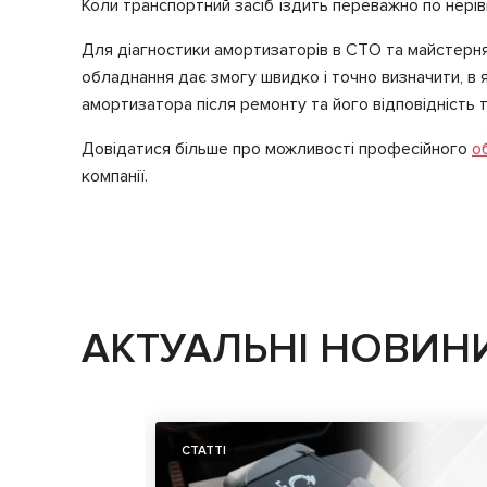
Коли транспортний засіб їздить переважно по нері
Для діагностики амортизаторів в СТО та майстерн
обладнання дає змогу швидко і точно визначити, в 
амортизатора після ремонту та його відповідність 
Довідатися більше про можливості професійного
о
компанії.
АКТУАЛЬНІ НОВИН
СТАТТІ