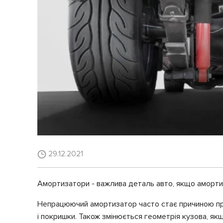
29.12.2021
Амортизатори - важлива деталь авто, якщо амортиз
Непрацюючий амортизатор часто стає причиною при
і покришки. Також змінюється геометрія кузова, я