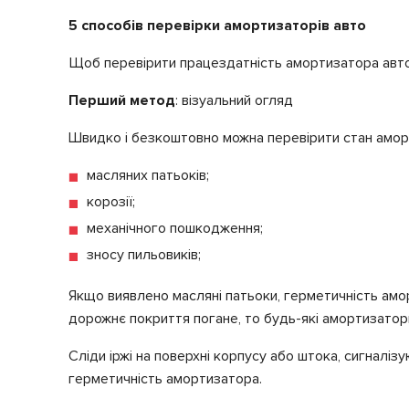
5 способів перевірки амортизаторів авто
Щоб перевірити працездатність амортизатора автом
Перший метод
: візуальний огляд
Швидко і безкоштовно можна перевірити стан аморт
масляних патьоків;
корозії;
механічного пошкодження;
зносу пильовиків;
Якщо виявлено масляні патьоки, герметичність амо
дорожнє покриття погане, то будь-які амортизатори
Сліди іржі на поверхні корпусу або штока, сигналі
герметичність амортизатора.