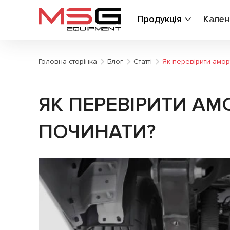
Продукція
Кален
Головна сторінка
Блог
Статті
Як перевірити амор
ЯК ПЕРЕВІРИТИ АМ
ПОЧИНАТИ?