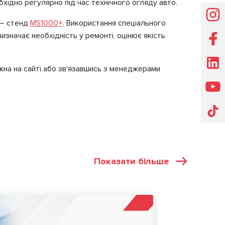
хідно регулярно під час технічного огляду авто.
 – стенд
MS1000+
. Використання спеціального
значає необхідність у ремонті, оцінює якість
на на сайті або зв'язавшись з менеджерами
Показати більше
СТАТТІ