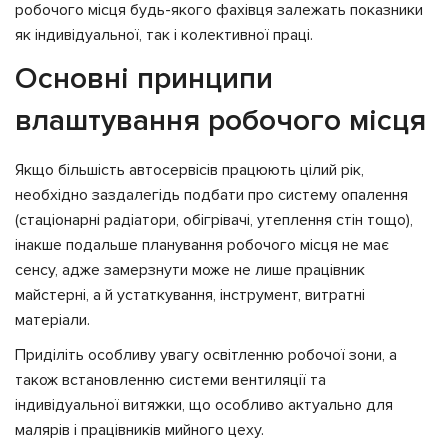
робочого місця будь-якого фахівця залежать показники
як індивідуальної, так і колективної праці.
Основні принципи
влаштування робочого місця
Якщо більшість автосервісів працюють цілий рік,
необхідно заздалегідь подбати про систему опалення
(стаціонарні радіатори, обігрівачі, утеплення стін тощо),
інакше подальше планування робочого місця не має
сенсу, адже замерзнути може не лише працівник
майстерні, а й устаткування, інструмент, витратні
матеріали.
Приділіть особливу увагу освітленню робочої зони, а
також встановленню системи вентиляції та
індивідуальної витяжки, що особливо актуально для
малярів і працівників мийного цеху.