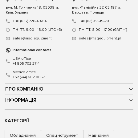
вул. М. Грінченка 18, 03039 м.
вул. Фамілійна 27, 03-197 м.
Київ, Україна
Варшава, Польща
+38 (057) 728-49-64
+48 (83) 313-19-70
ПН-ПТ: 9:00 - 18:00 (UTC +3)
ПН-ПТ: 8:00 - 17:00 (GMT +1)
sales@msg.equipment
sales@msgequipment.pl
International contacts
USA office
+1 805 702 2714
Mexico office
+52 (744) 602 0057
ПРО КОМПАНІЮ
ІНФОРМАЦІЯ
КАТЕГОРІЇ
Обладнання
Спецінструмент
Навчання