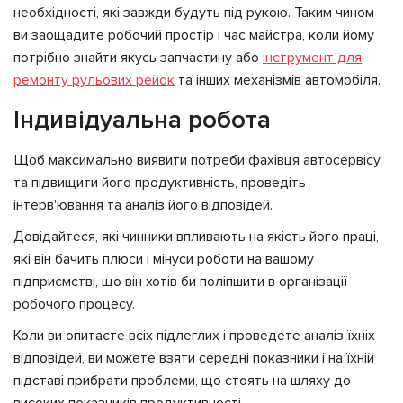
необхідності, які завжди будуть під рукою. Таким чином
ви заощадите робочий простір і час майстра, коли йому
потрібно знайти якусь запчастину або
інструмент для
ремонту рульових рейок
та інших механізмів автомобіля.
Індивідуальна робота
Щоб максимально виявити потреби фахівця автосервісу
та підвищити його продуктивність, проведіть
інтерв'ювання та аналіз його відповідей.
Довідайтеся, які чинники впливають на якість його праці,
які він бачить плюси і мінуси роботи на вашому
підприємстві, що він хотів би поліпшити в організації
робочого процесу.
Коли ви опитаєте всіх підлеглих і проведете аналіз їхніх
відповідей, ви можете взяти середні показники і на їхній
підставі прибрати проблеми, що стоять на шляху до