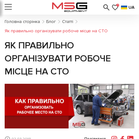
0
UA
Головна сторінка
Блог
Статті
Як правильно організувати робоче місце на СТО
ЯК ПРАВИЛЬНО
ОРГАНІЗУВАТИ РОБОЧЕ
МІСЦЕ НА СТО
Поділитися