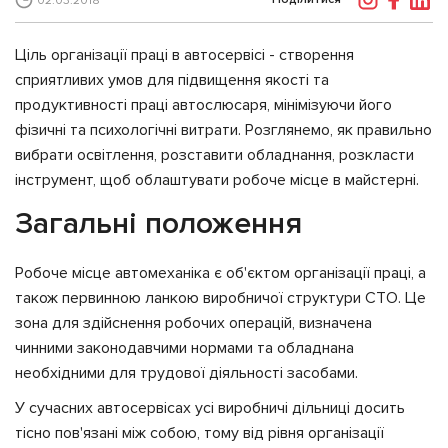
02.03.2018
Ціль організації праці в автосервісі - створення
сприятливих умов для підвищення якості та
продуктивності праці автослюсаря, мінімізуючи його
фізичні та психологічні витрати. Розглянемо, як правильно
вибрати освітлення, розставити обладнання, розкласти
інструмент, щоб облаштувати робоче місце в майстерні.
Загальні положення
Робоче місце автомеханіка є об'єктом організації праці, а
також первинною ланкою виробничої структури СТО. Це
зона для здійснення робочих операцій, визначена
чинними законодавчими нормами та обладнана
необхідними для трудової діяльності засобами.
У сучасних автосервісах усі виробничі дільниці досить
тісно пов'язані між собою, тому від рівня організації