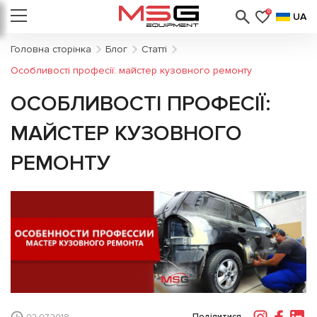
0
UA
Головна сторінка
Блог
Статті
Особливості професії: майстер кузовного ремонту
ОСОБЛИВОСТІ ПРОФЕСІЇ:
МАЙСТЕР КУЗОВНОГО
РЕМОНТУ
Поділитися