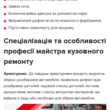
Заміна скла;
Безпечна мийка двигуна за допомогою пари;
Виправлення дефектів після неякісного фарбування;
Підготовка транспорту для продажу.
Спеціалізація та особливості
професії майстра кузовного
ремонту
Арматурник
. До завдань арматурника входить акуратна
збірка і розбирання автомобіля, правильна дефектація
розібраних деталей, надання списку деталей, пістонів,
кронштейнів, метизів і списку витратних матеріалів, які
вийшли з ладу або необхідні для збірки автомобіля.