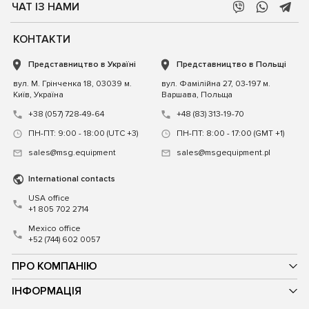
ЧАТ ІЗ НАМИ
КОНТАКТИ
Представництво в Україні
Представництво в Польщі
вул. М. Грінченка 18, 03039 м.
вул. Фамілійна 27, 03-197 м.
Київ, Україна
Варшава, Польща
+38 (057) 728-49-64
+48 (83) 313-19-70
ПН-ПТ: 9:00 - 18:00 (UTC +3)
ПН-ПТ: 8:00 - 17:00 (GMT +1)
sales@msg.equipment
sales@msgequipment.pl
International contacts
USA office
+1 805 702 2714
Mexico office
+52 (744) 602 0057
ПРО КОМПАНІЮ
ІНФОРМАЦІЯ