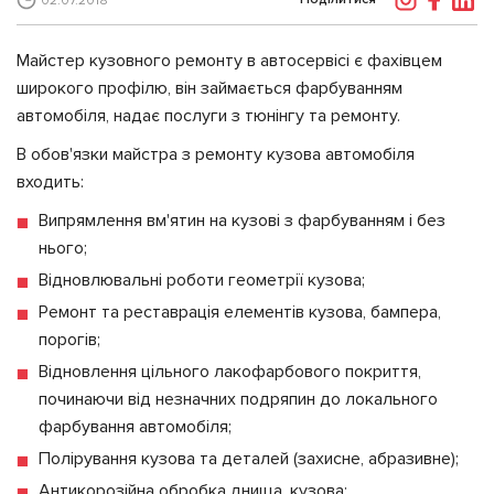
02.07.2018
Майстер кузовного ремонту в автосервісі є фахівцем
широкого профілю, він займається фарбуванням
автомобіля, надає послуги з тюнінгу та ремонту.
В обов'язки майстра з ремонту кузова автомобіля
входить:
Випрямлення вм'ятин на кузові з фарбуванням і без
нього;
Відновлювальні роботи геометрії кузова;
Ремонт та реставрація елементів кузова, бампера,
порогів;
Відновлення цільного лакофарбового покриття,
починаючи від незначних подряпин до локального
фарбування автомобіля;
Полірування кузова та деталей (захисне, абразивне);
Антикорозійна обробка днища, кузова;