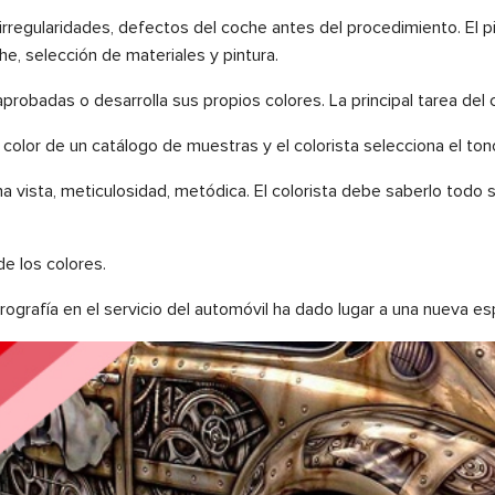
rregularidades, defectos del coche antes del procedimiento. El pi
he, selección de materiales y pintura.
a aprobadas o desarrolla sus propios colores. La principal tarea del 
n color de un catálogo de muestras y el colorista selecciona el to
na vista, meticulosidad, metódica. El colorista debe saberlo todo
e los colores.
rografía en el servicio del automóvil ha dado lugar a una nueva esp