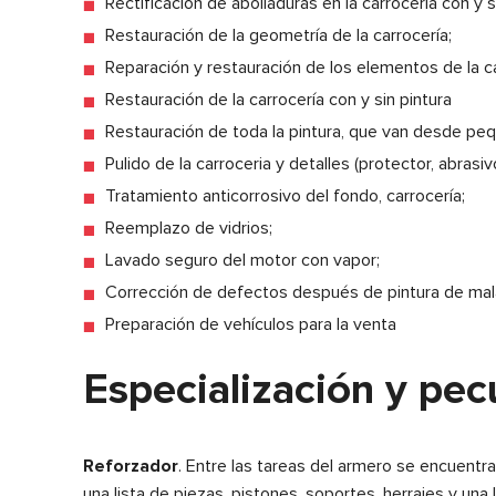
Rectificación de abolladuras en la carrocería con y si
Restauración de la geometría de la carrocería;
Reparación y restauración de los elementos de la c
Restauración de la carrocería con y sin pintura
Restauración de toda la pintura, que van desde pequ
Pulido de la carroceria y detalles (protector, abrasiv
Tratamiento anticorrosivo del fondo, carrocería;
Reemplazo de vidrios;
Lavado seguro del motor con vapor;
Corrección de defectos después de pintura de mala
Preparación de vehículos para la venta
Especialización y pec
Reforzador
. Entre las tareas del armero se encuen
una lista de piezas, pistones, soportes, herrajes y una