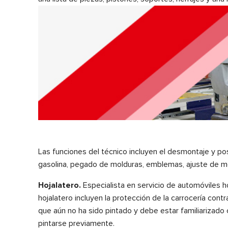
Las funciones del técnico incluyen el desmontaje y pos
gasolina, pegado de molduras, emblemas, ajuste de meca
Hojalatero.
Especialista en servicio de automóviles ho
hojalatero incluyen la protección de la carrocería cont
que aún no ha sido pintado y debe estar familiarizado
pintarse previamente.