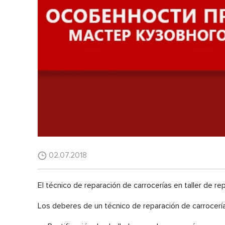
02.07.2018
El técnico de reparación de carrocerías en taller de r
Los deberes de un técnico de reparación de carrocerí