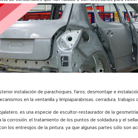
terior instalación de parachoques, faros, desmontaje e instalació
nismos en la ventanilla y limpiaparabrisas, cerradura, trabajos d
jalatero, es una especie de escultor-restaurador de la geometría d
ra la corrosión, el tratamiento de los puntos de soldadura y el sell
 con los entresijos de la pintura, ya que algunas partes sólo son