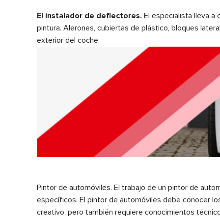
El instalador de deflectores.
El especialista lleva a
pintura. Alerones, cubiertas de plástico, bloques late
exterior del coche.
Pintor de automóviles. El trabajo de un pintor de aut
específicos. El pintor de automóviles debe conocer los
creativo, pero también requiere conocimientos técnico