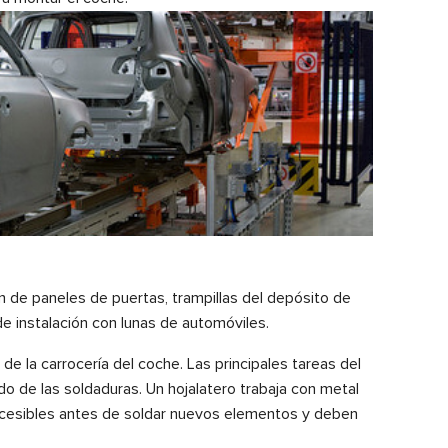
n de paneles de puertas, trampillas del depósito de
e instalación con lunas de automóviles.
e la carrocería del coche. Las principales tareas del
ado de las soldaduras. Un hojalatero trabaja con metal
 accesibles antes de soldar nuevos elementos y deben