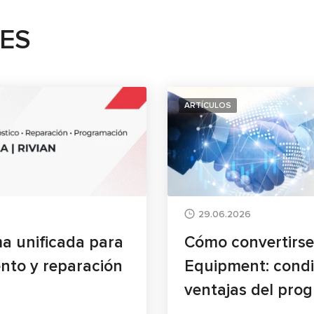
TES
ARTÍCULOS
29.06.2026
a unificada para
Cómo convertirse
ento y reparación
Equipment: condi
ventajas del pro