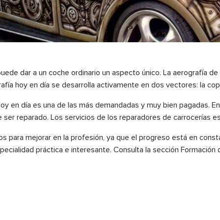
uede dar a un coche ordinario un aspecto único. La aerografía d
rafía hoy en día se desarrolla activamente en dos vectores: la cop
 hoy en día es una de las más demandadas y muy bien pagadas. E
ebe ser reparado. Los servicios de los reparadores de carrocerías
os para mejorar en la profesión, ya que el progreso está en con
cialidad práctica e interesante. Consulta la sección Formación 