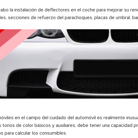
 cabo la instalación de deflectores en el coche para mejorar su re
rales, secciones de refuerzo del parachoques, placas de umbral, ba
omóviles en el campo del cuidado del automóvil es realmente inusu
 tonos de color básicos y auxiliares, debe tener una capacidad pr
s para calcular los consumibles.