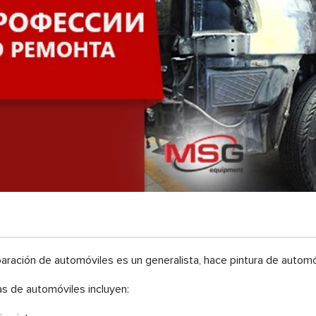
eparación de automóviles es un generalista, hace pintura de automó
as de automóviles incluyen: