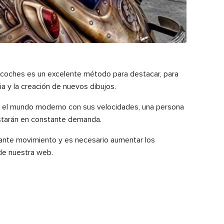
e coches es un excelente método para destacar, para
ia y la creación de nuevos dibujos.
n el mundo moderno con sus velocidades, una persona
 estarán en constante demanda.
stante movimiento y es necesario aumentar los
de nuestra web.