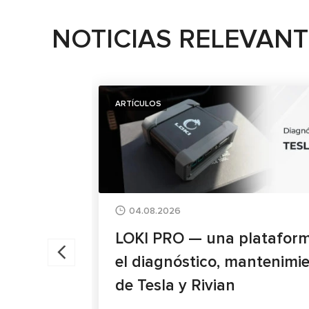
NOTICIAS RELEVAN
ARTÍCULOS
04.08.2026
LOKI PRO — una plataform
el diagnóstico, mantenimi
de Tesla y Rivian