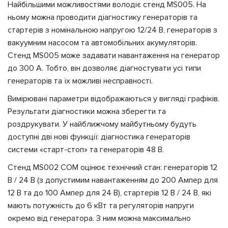
Найбільшими можливостями володіє стенд MS005. На
ньому можна проводити діагностику генераторів та
стартерів з номінальною напругою 12/24 В, генераторів з
вакуумним насосом та автомобільних акумуляторів.
Стенд MS005 може задавати навантаження на генератор
до 300 А. Тобто, він дозволяє діагностувати усі типи
генераторів та їх можливі несправності.
Вимірювані параметри відображаються у вигляді графіків.
Результати діагностики можна зберегти та
роздрукувати. У найближчому майбутньому будуть
доступні дві нові функції: діагностика генераторів
системи «старт-стоп» та генераторів 48 В.
Стенд MS002 COМ оцінює технічний стан: генераторів 12
В / 24 В (з допустимим навантаженням до 200 Ампер для
12 В та до 100 Ампер для 24 В), стартерів 12 В / 24 В, які
мають потужність до 6 кВт та регуляторів напруги
окремо від генератора. З ним можна максимально