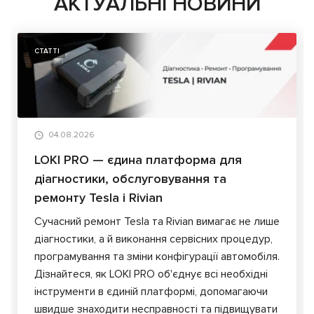
АКТУАЛЬНІ НОВИНИ
СТАТТІ
04.08.2026
LOKI PRO — єдина платформа для
діагностики, обслуговування та
ремонту Tesla і Rivian
Сучасний ремонт Tesla та Rivian вимагає не лише
діагностики, а й виконання сервісних процедур,
програмування та зміни конфігурації автомобіля.
Дізнайтеся, як LOKI PRO об'єднує всі необхідні
інструменти в єдиній платформі, допомагаючи
швидше знаходити несправності та підвищувати