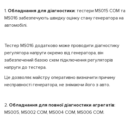
1.
Обладнання для діагностики
:
тестери MS015 COM та
MS016 забезпечують швидку оцінку стану генератора на
автомобілі.
Тестер MS016 додатково може проводити діагностику
регулятора напруги окремо від генератора, він
забезпечений базою схем підключення регуляторів
напруги до тестера.
Це дозволяє майстру оперативно визначити причину
несправності генератора, не знімаючи його з авто.
2.
Обладнання для повної діагностики агрегатів
:
MS005, MS002 COM, MS004 COM, MS006 COM.