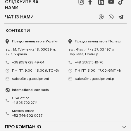
СЛІДКУЙТЕ ЗА
НАМИ
ЧАТ ІЗ НАМИ
КОНТАКТИ
Представництво в Україні
Представництво в Польщі
вул. М. Грінченка 18, 03039 м.
вул. Фамілійна 27, 03-197 м.
Київ, Україна
Варшава, Польща
+38 (057) 728-49-64
+48 (83) 313-19-70
ПН-ПТ: 9:00 - 18:00 (UTC +3)
ПН-ПТ: 8:00 - 17:00 (GMT +1)
sales@msg.equipment
sales@msgequipment.pl
International contacts
USA office
+1 805 702 2714
Mexico office
+52 (744) 602 0057
ПРО КОМПАНІЮ