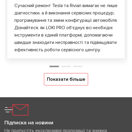
Сучасний ремонт Tesla та Rivian вимагає не лише
діагностики, а й виконання сервісних процедур,
програмування та зміни конфігурації автомобіля.
Дізнайтеся, як LOKI PRO об'єднує всі необхідні
інструменти в єдиній платформі, допомагаючи
швидше знаходити несправності та підвищувати
ефективність роботи сервісного центру.
Показати більше
Підписка на новини
Не пропустіть ексклюзивні пропозиції та знижки