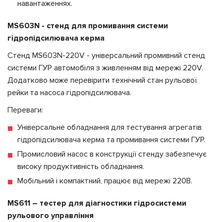
навантаженнях.
MS603N - стенд для промивання системи
гідропідсилювача керма
Стенд MS603N-220V - універсальний промивний стенд
системи ГУР автомобіля з живленням від мережі 220V.
Додатково може перевірити технічний стан рульової
рейки та насоса гідропідсилювача.
Переваги:
Універсальне обладнання для тестування агрегатів
гідропідсилювача керма та промивання системи ГУР.
Промисловий насос в конструкції стенду забезпечує
високу продуктивність обладнання.
Мобільний і компактний, працює від мережі 220В.
MS611 – тестер для діагностики гідросистеми
рульового управління