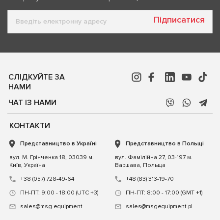
Підписатися
СЛІДКУЙТЕ ЗА
НАМИ
ЧАТ ІЗ НАМИ
КОНТАКТИ
Представництво в Україні
Представництво в Польщі
вул. М. Грінченка 18, 03039 м.
вул. Фамілійна 27, 03-197 м.
Київ, Україна
Варшава, Польща
+38 (057) 728-49-64
+48 (83) 313-19-70
ПН-ПТ: 9:00 - 18:00 (UTC +3)
ПН-ПТ: 8:00 - 17:00 (GMT +1)
sales@msg.equipment
sales@msgequipment.pl