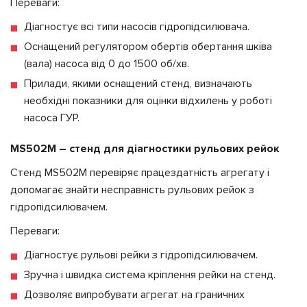
Переваги:
Діагностує всі типи насосів гідропідсилювача.
Оснащений регулятором обертів обертання шківа
(вала) насоса від 0 до 1500 об/хв.
Прилади, якими оснащений стенд, визначають
необхідні показники для оцінки відхилень у роботі
насоса ГУР.
MS502M – стенд для діагностики рульових рейок
Стенд MS502M перевіряє працездатність агрегату і
допомагає знайти несправність рульових рейок з
гідропідсилювачем.
Переваги:
Діагностує рульові рейки з гідропідсилювачем.
Зручна і швидка система кріплення рейки на стенд.
Дозволяє випробувати агрегат на граничних