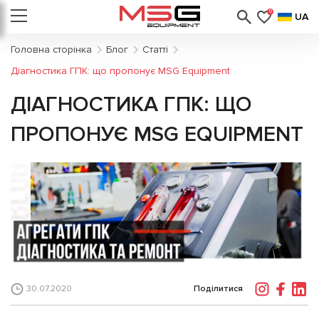
0
UA
Головна сторінка
Блог
Статті
Діагностика ГПК: що пропонує MSG Equipment
ДІАГНОСТИКА ГПК: ЩО
ПРОПОНУЄ MSG EQUIPMENT
Поділитися
30.07.2020