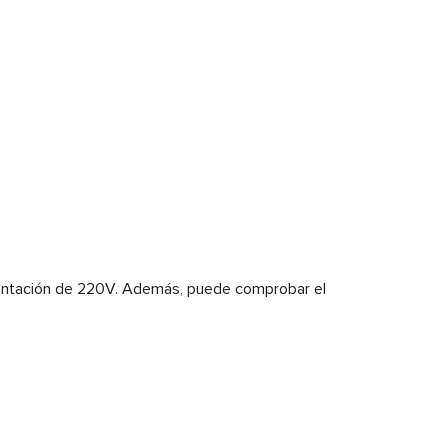
imentación de 220V. Además, puede comprobar el