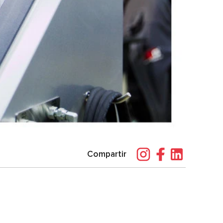
Compartir