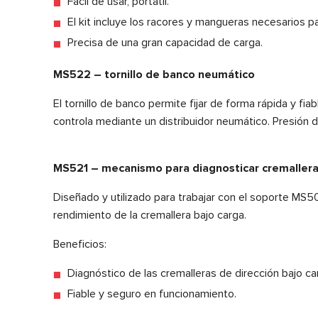
Fácil de usar, portátil.
El kit incluye los racores y mangueras necesarios pa
Precisa de una gran capacidad de carga.
MS522 – tornillo de banco neumático
El tornillo de banco permite fijar de forma rápida y fi
controla mediante un distribuidor neumático. Presión d
MS521 – mecanismo para diagnosticar cremalleras
Diseñado y utilizado para trabajar con el soporte MS
rendimiento de la cremallera bajo carga.
Beneficios:
Diagnóstico de las cremalleras de dirección bajo ca
Fiable y seguro en funcionamiento.