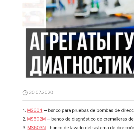
30.07.2020
MS604
– banco para pruebas de bombas de direcció
MS502M
– banco de diagnóstico de cremalleras de
MS603N
- banco de lavado del sistema de dirección