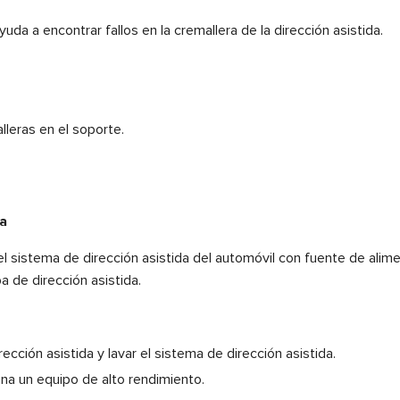
a a encontrar fallos en la cremallera de la dirección asistida.
leras en el soporte.
da
l sistema de dirección asistida del automóvil con fuente de al
a de dirección asistida.
cción asistida y lavar el sistema de dirección asistida.
ona un equipo de alto rendimiento.