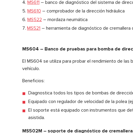
MS611
– banco de diagnóstico del sistema de direcci
MS610
– comprobador de la dirección hidráulica
MS522
– mordaza neumática
MS521
– herramienta de diagnóstico de cremallera 
MS604 – Banco de pruebas para bomba de direcci
El MS604 se utiliza para probar el rendimiento de la
vehículo.
Beneficios:
Diagnostica todos los tipos de bombas de dirección
Equipado con regulador de velocidad de la polea (e
El soporte está equipado con instrumentos que det
asistida.
MS502M – soporte de diagnóstico de cremallera 