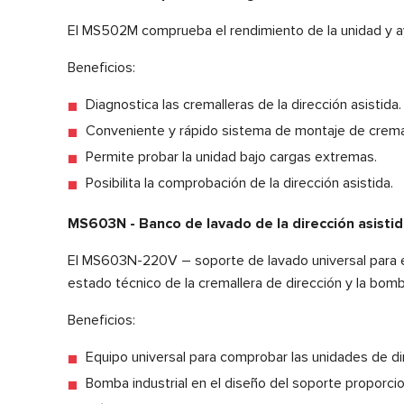
El MS502M comprueba el rendimiento de la unidad y ayud
Beneficios:
Diagnostica las cremalleras de la dirección asistida.
Conveniente y rápido sistema de montaje de cremal
Permite probar la unidad bajo cargas extremas.
Posibilita la comprobación de la dirección asistida.
MS603N - Banco de lavado de la dirección asisti
El MS603N-220V – soporte de lavado universal para e
estado técnico de la cremallera de dirección y la bomb
Beneficios:
Equipo universal para comprobar las unidades de dire
Bomba industrial en el diseño del soporte proporci