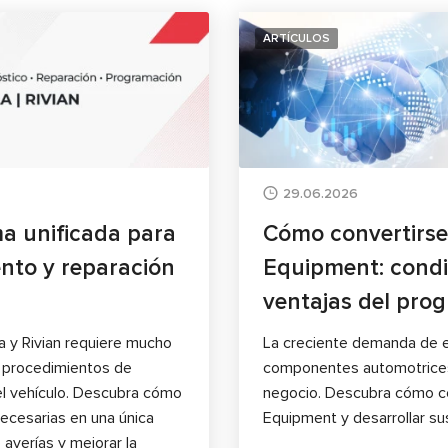
ARTÍCULOS
29.06.2026
a unificada para
Cómo convertirse
ento y reparación
Equipment: condi
ventajas del pro
a y Rivian requiere mucho
La creciente demanda de e
e procedimientos de
componentes automotrices
el vehículo. Descubra cómo
negocio. Descubra cómo co
ecesarias en una única
Equipment y desarrollar sus
 averías y mejorar la