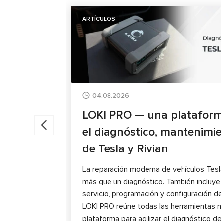
ARTÍCULOS
04.08.2026
LOKI PRO — una plataform
el diagnóstico, mantenimi
de Tesla y Rivian
La reparación moderna de vehículos Tesl
más que un diagnóstico. También incluy
servicio, programación y configuración d
LOKI PRO reúne todas las herramientas n
plataforma para agilizar el diagnóstico de