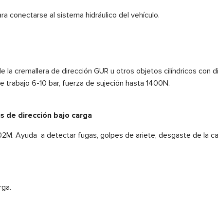
ra conectarse al sistema hidráulico del vehículo.
able la cremallera de dirección GUR u otros objetos cilíndricos con
e trabajo 6-10 bar, fuerza de sujeción hasta 1400N.
 de dirección bajo carga
502M. Ayuda a detectar fugas, golpes de ariete, desgaste de la c
rga.