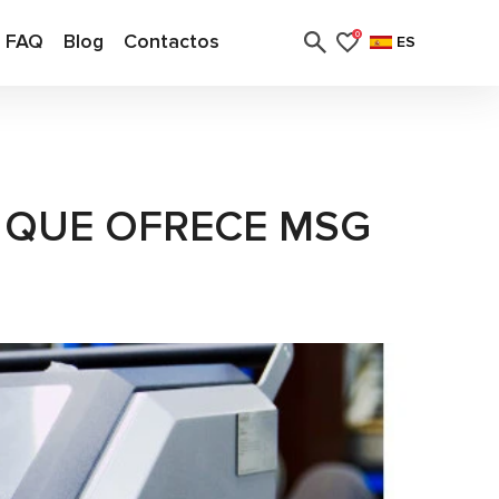
FAQ
Blog
Contactos
0
ES
O QUE OFRECE MSG