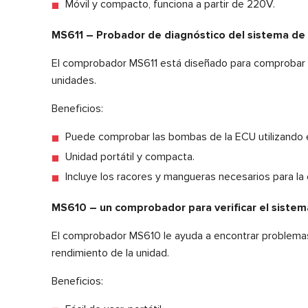
Móvil y compacto, funciona a partir de 220V.
MS611 – Probador de diagnóstico del sistema de d
El comprobador MS611 está diseñado para comprobar las
unidades.
Beneficios:
Puede comprobar las bombas de la ECU utilizando 
Unidad portátil y compacta.
Incluye los racores y mangueras necesarios para la
MS610 – un comprobador para verificar el sistema
El comprobador MS610 le ayuda a encontrar problemas 
rendimiento de la unidad.
Beneficios: