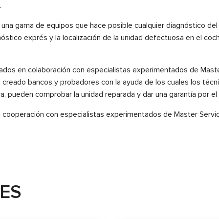
.
na gama de equipos que hace posible cualquier diagnóstico del si
stico exprés y la localización de la unidad defectuosa en el coche
ados en colaboración con especialistas experimentados de Master
eado bancos y probadores con la ayuda de los cuales los técnic
va, pueden comprobar la unidad reparada y dar una garantía por el 
 cooperación con especialistas experimentados de Master Servi
TES