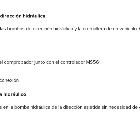
irección hidráulica
 bombas de dirección hidráulica y la cremallera de un vehículo. 
el comprobador junto con el controlador MS561.
 conexión.
 hidráulico
en la bomba hidráulica de la dirección asistida sin necesidad de