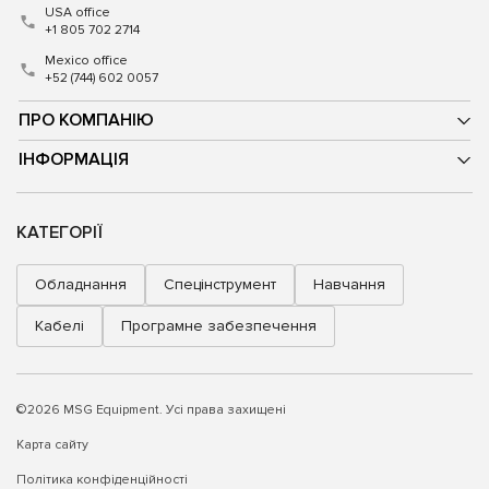
USA office
+1 805 702 2714
Mexico office
+52 (744) 602 0057
ПРО КОМПАНІЮ
ІНФОРМАЦІЯ
КАТЕГОРІЇ
Обладнання
Спецінструмент
Навчання
Кабелі
Програмне забезпечення
©2026 MSG Equipment. Усі права захищені
Карта сайту
Політика конфіденційності