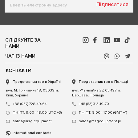
Підписатися
СЛІДКУЙТЕ ЗА
НАМИ
ЧАТ ІЗ НАМИ
КОНТАКТИ
Представництво в Україні
Представництво в Польщі
вул. М. Грінченка 18, 03039 м.
вул. Фамілійна 27, 03-197 м.
Київ, Україна
Варшава, Польща
+38 (057) 728-49-64
+48 (83) 313-19-70
ПН-ПТ: 9:00 - 18:00 (UTC +3)
ПН-ПТ: 8:00 - 17:00 (GMT +1)
sales@msg.equipment
sales@msgequipment.pl
International contacts