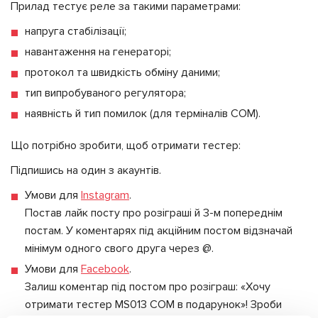
Прилад тестує реле за такими параметрами:
напруга стабілізації;
навантаження на генераторі;
протокол та швидкість обміну даними;
тип випробуваного регулятора;
наявність й тип помилок (для терміналів СОМ).
Що потрібно зробити, щоб отримати тестер:
Підпишись на один з акаунтів.
Умови для
Instagram
.
Постав лайк посту про розіграші й 3-м попереднім
постам. У коментарях під акційним постом відзначай
мінімум одного свого друга через @.
Умови для
Facebook
.
Залиш коментар під постом про розіграш: «Хочу
отримати тестер MS013 COM в подарунок»! Зроби