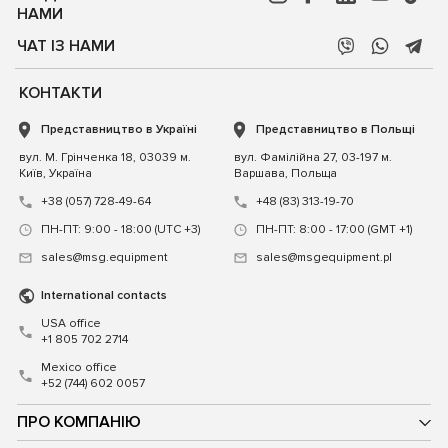
НАМИ
ЧАТ ІЗ НАМИ
КОНТАКТИ
Представництво в Україні
Представництво в Польщі
вул. М. Грінченка 18, 03039 м.
вул. Фамілійна 27, 03-197 м.
Київ, Україна
Варшава, Польща
+38 (057) 728-49-64
+48 (83) 313-19-70
ПН-ПТ: 9:00 - 18:00 (UTC +3)
ПН-ПТ: 8:00 - 17:00 (GMT +1)
sales@msg.equipment
sales@msgequipment.pl
International contacts
USA office
+1 805 702 2714
Mexico office
+52 (744) 602 0057
ПРО КОМПАНІЮ