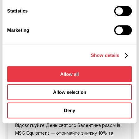
З повагою, команда MSG Equipment.
Statistics
Marketing
АКТУАЛЬНІ НОВИНИ
Show details
АКЦІЇ
Allow all
Allow selection
06.02.2026
День святого Валентина з MSG
Deny
Equipment — знижка 10% + 4%
Відсвяткуйте День святого Валентина разом із
MSG Equipment — отримайте знижку 10% та