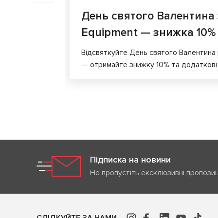
День святого Валентина
Equipment — знижка 10%
Відсвяткуйте День святого Валентина
— отримайте знижку 10% та додаткові 4
Підписка на новини
Не пропустіть ексклюзивні пропозиц
СЛІДКУЙТЕ ЗА НАМИ