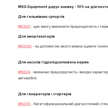
MSG Equipment дарує знижку - 10% на діагност
Для гальмівних супортів
MS300
- дає змогу визначити працездатність і герм
Для амортизаторів
MS1000
- за допомогою якого можна оцінити техніч
Для насосів гідропідсилювача керма
MS604
- визначає працездатність і вихідні характе
автомобілі.
Для генераторів і стартерів
MS005
- багатофункціональний діагностичний стенд