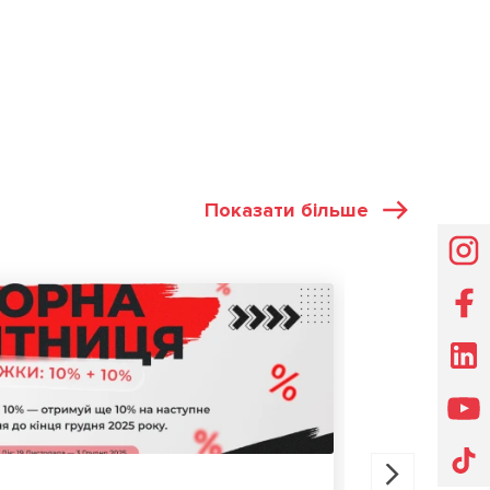
Показати більше
АКЦІЇ
22.07.202