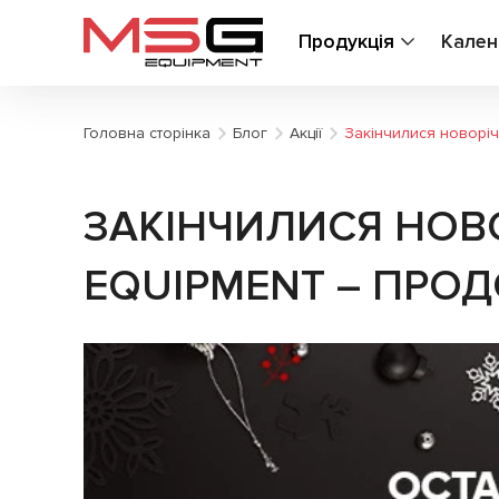
Продукція
Кален
Головна сторінка
Блог
Акції
Закінчилися новоріч
ЗАКІНЧИЛИСЯ НОВО
EQUIPMENT – ПРО