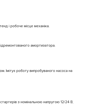
тенд і робоче місце механіка.
 відремонтованого амортизатора.
ом. Імітує роботу випробуваного насоса на
стартерів з номінальною напругою 12/24 В,