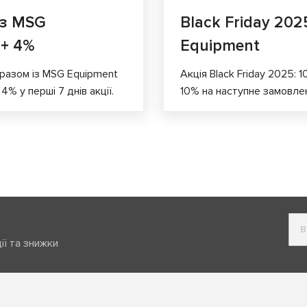
 з MSG
Black Friday 202
 + 4%
Equipment
 разом із MSG Equipment
Акція Black Friday 2025: 
% у перші 7 днів акції.
10% на наступне замовлення
ії та знижки