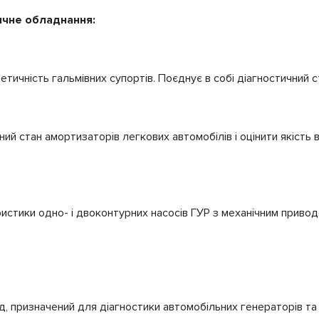
ичне обладнання:
етичність гальмівних супортів. Поєднує в собі діагностичний с
ний стан амортизаторів легкових автомобілів і оцінити якість
ристики одно- і двоконтурних насосів ГУР з механічним привод
, призначений для діагностики автомобільних генераторів та 