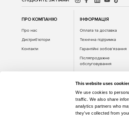
ПРО КОМПАНІЮ
ІНФОРМАЦІЯ
Про нас
Оплата та доставка
Дистриб'ютори
Технічна підтримка
Контакти
Гарантійні зобов'язання
Післяпродажне
обслуговування
FAQ
Блог
This website uses cookie
We use cookies to personal
traffic. We also share info
analytics partners who may
КАТЕГОРІЇ
Обла
they’ve collected from your