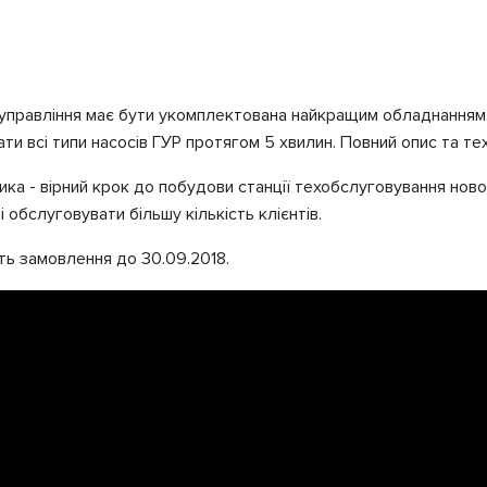
управління має бути укомплектована найкращим обладнанням. 
ти всі типи насосів ГУР протягом 5 хвилин. Повний опис та 
ика - вірний крок до побудови станції техобслуговування нов
 обслуговувати більшу кількість клієнтів.
ть замовлення до 30.09.2018.