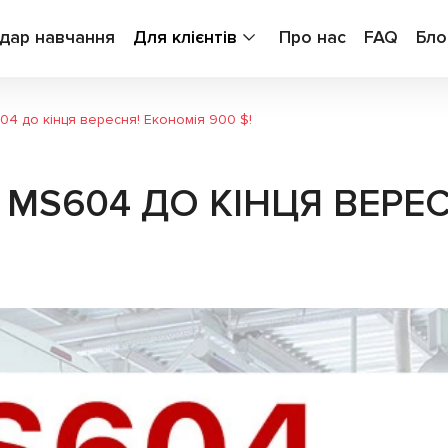
дар навчання
Для клієнтів
Про нас
FAQ
Бло
604 до кінця вересня! Економія 900 $!
 MS604 ДО КІНЦЯ ВЕРЕС