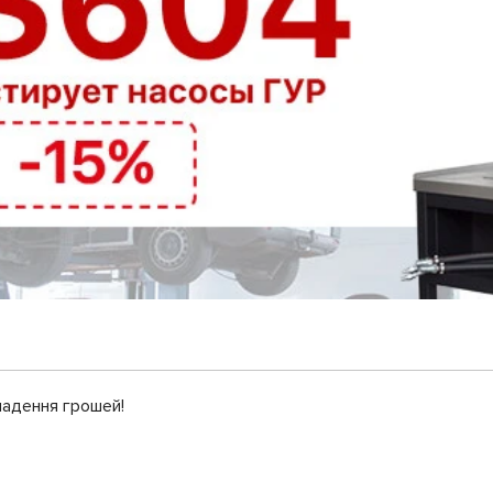
ладення грошей!