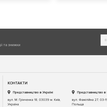
ії та знижки
КОНТАКТИ
Представництво в Україні
Представництво в
вул. М. Грінченка 18, 03039 м. Київ,
вул. Фамілійна 27, 03-
Україна
Польща