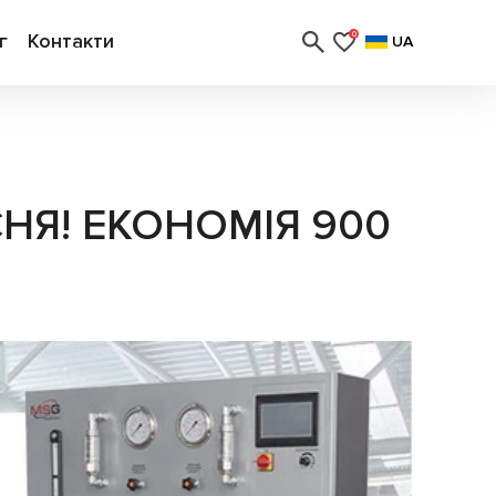
г
Контакти
0
UA
НЯ! ЕКОНОМІЯ 900