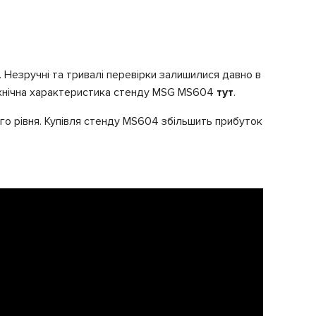
Незручні та тривалі перевірки залишилися давно в
технічна характеристика стенду MSG MS604
тут
.
ого рівня. Купівля стенду MS604 збільшить прибуток