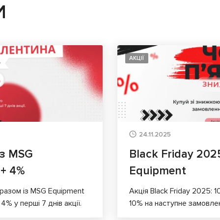
И
АКЦІЇ
24.11.2025
 з MSG
Black Friday 202
 + 4%
Equipment
 разом із MSG Equipment
Акція Black Friday 2025: 
% у перші 7 днів акції.
10% на наступне замовлення