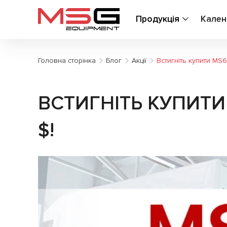
Продукція
Кален
Головна сторінка
Блог
Акції
Встигніть купити MS
ВСТИГНІТЬ КУПИТИ
$!