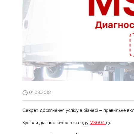
01.08.2018
Секрет досягнення успіху в бізнесі – правильне вк
Купівля діагностичного стенду
MS604
це: