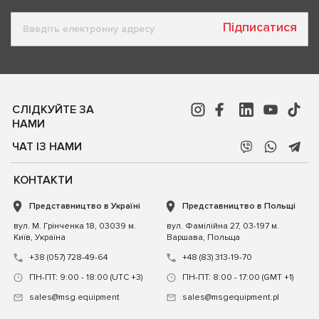
Підписатися
СЛІДКУЙТЕ ЗА
НАМИ
ЧАТ ІЗ НАМИ
КОНТАКТИ
Представництво в Україні
Представництво в Польщі
вул. М. Грінченка 18, 03039 м.
вул. Фамілійна 27, 03-197 м.
Київ, Україна
Варшава, Польща
+38 (057) 728-49-64
+48 (83) 313-19-70
ПН-ПТ: 9:00 - 18:00 (UTC +3)
ПН-ПТ: 8:00 - 17:00 (GMT +1)
sales@msg.equipment
sales@msgequipment.pl