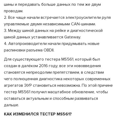
шины и передавать больше данных по тем же двум
проводам.
2. Все чаще начали встречается электроусилители руля
управляемые двумя независимыми CAN-шинами.
3. Между шиной данных на рейке и диагностической
шиной данных устанавливается Gateway.
4. Автопроизводители начали придумывать новые
распиновки разъема OBDII.
Для существующего тестера MS561, который был
создан в далёком 2016 году, все эти нововведения
становятся непреодолим препятствием, в следствии
чего полноценная диагностика некоторых современных
агрегатов ЭУР становиться невозможна. По этой причине
тестер MS561 получил масштабное обновление, чтобы
оставаться актуальным и способным развиваться
дальше.
КАК ИЗМЕНИЛСЯ ТЕСТЕР MS561?