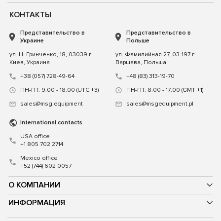
КОНТАКТЫ
Представительство в
Представительство в
Украине
Польше
ул. Н. Гринченко, 18, 03039 г.
ул. Фамилийная 27, 03-197 г.
Киев, Украина
Варшава, Польша
+38 (057) 728-49-64
+48 (83) 313-19-70
ПН-ПТ: 9:00 - 18:00 (UTC +3)
ПН-ПТ: 8:00 - 17:00 (GMT +1)
sales@msg.equipment
sales@msgequipment.pl
International contacts
USA office
+1 805 702 2714
Mexico office
+52 (744) 602 0057
О КОМПАНИИ
ИНФОРМАЦИЯ