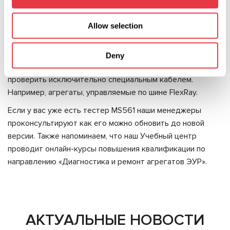
подключения агрегата и получения недостоверных
результатов диагностики;
Allow selection
• исключается вероятность повреждения блока
управления агрегата при неправильном подключении.
Deny
К тому же существуют агрегаты, которые в можно
проверить исключительно специальным кабелем.
Например, агрегаты, управляемые по шине
FlexRay
.
Если у вас уже есть тестер MS561 наши менеджеры
проконсультируют как его можно обновить до новой
версии. Также напоминаем, что наш Учебный центр
проводит онлайн-курсы повышения квалификации по
направлению «Диагностика и ремонт агрегатов ЭУР».
АКТУАЛЬНЫЕ НОВОСТИ