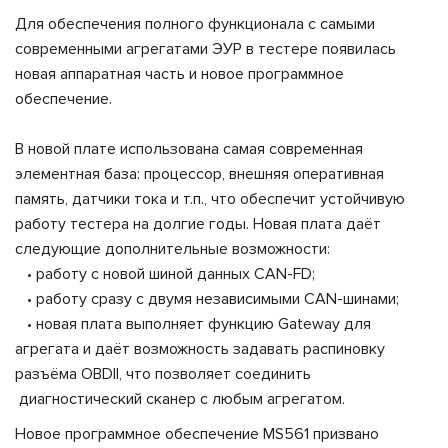
Для обеспечения полного функционала с самыми
современными агрегатами ЭУР в тестере появилась
новая аппаратная часть и новое программное
обеспечение.
В новой плате использована самая современная
элементная база: процессор, внешняя оперативная
память, датчики тока и т.п., что обеспечит устойчивую
работу тестера на долгие годы. Новая плата даёт
следующие дополнительные возможности:
• работу с новой шиной данных CAN-FD;
• работу сразу с двумя независимыми CAN-шинами;
• новая плата выполняет функцию Gateway для
агрегата и даёт возможность задавать распиновку
разъёма OBDII, что позволяет соединить
диагностический сканер с любым агрегатом.
Новое программное обеспечение
MS
561 призвано