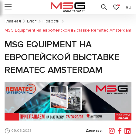
0
RU
Главная
Блог
Новости
MSG Equipment на европейской выставке Rematec Amsterdam
MSG EQUIPMENT НА
ЕВРОПЕЙСКОЙ ВЫСТАВКЕ
REMATEC AMSTERDAM
Делиться
09.06.2023