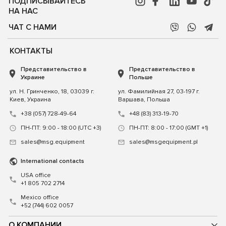
ПОДПИСЫВАЙТЕСЬ
НА НАС
ЧАТ С НАМИ
КОНТАКТЫ
Представительство в
Представительство в
Украине
Польше
ул. Н. Гринченко, 18, 03039 г.
ул. Фамилийная 27, 03-197 г.
Киев, Украина
Варшава, Польша
+38 (057) 728-49-64
+48 (83) 313-19-70
ПН-ПТ: 9:00 - 18:00 (UTC +3)
ПН-ПТ: 8:00 - 17:00 (GMT +1)
sales@msg.equipment
sales@msgequipment.pl
International contacts
USA office
+1 805 702 2714
Mexico office
+52 (744) 602 0057
О КОМПАНИИ