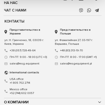
НА НАС
ЧАТ С НАМИ
КОНТАКТЫ
Представительство в
Представительство в
Украине
Польше
ул. Н. Гринченко, 18, 03039 г.
ул. Фамилийная 27, 03-197 г.
Киев, Украина
Варшава, Польша
+38 (057) 728-49-64
+48 (83) 313-19-70
ПН-ПТ: 9:00 - 18:00 (UTC +3)
ПН-ПТ: 8:00 - 17:00 (GMT +1)
sales@msg.equipment
sales@msgequipment.pl
International contacts
USA office
+1 805 702 2714
Mexico office
+52 (744) 602 0057
О КОМПАНИИ