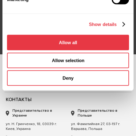
Подпишитесь на нашу рассылку
Не пропустите эксклюзивные предложения и скидки
Show details
Подписаться
Allow all
Allow selection
ПОДПИСЫВАЙТЕСЬ
НА НАС
Deny
ЧАТ С НАМИ
КОНТАКТЫ
Представительство в
Представительство в
Украине
Польше
ул. Н. Гринченко, 18, 03039 г.
ул. Фамилийная 27, 03-197 г.
Киев, Украина
Варшава, Польша