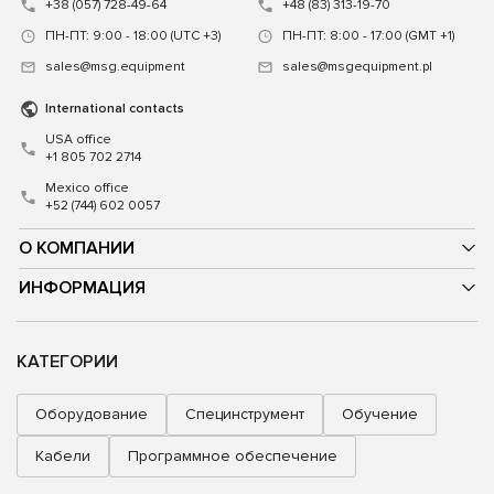
+38 (057) 728-49-64
+48 (83) 313-19-70
ПН-ПТ: 9:00 - 18:00 (UTC +3)
ПН-ПТ: 8:00 - 17:00 (GMT +1)
sales@msg.equipment
sales@msgequipment.pl
International contacts
USA office
+1 805 702 2714
Mexico office
+52 (744) 602 0057
О КОМПАНИИ
ИНФОРМАЦИЯ
КАТЕГОРИИ
Оборудование
Специнструмент
Обучение
Кабели
Программное обеспечение