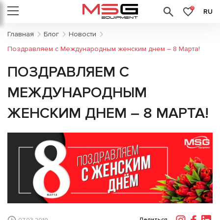
0
RU
Главная
Блог
Новости
Поздравляем с Международным женским днем – 8 Марта!
ПОЗДРАВЛЯЕМ С
МЕЖДУНАРОДНЫМ
ЖЕНСКИМ ДНЕМ – 8 МАРТА!
Делиться