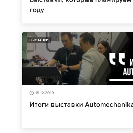
Выставки, которые планируем 
году
ВЫСТАВКИ
19.12.2019
Итоги выставки Automechanika