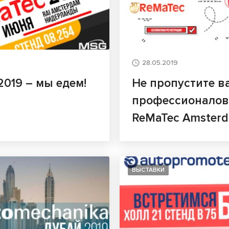
28.05.2019
019 – мы едем!
Не пропустите в
профессионалов
ReMaTec Amsterd
ВЫСТАВКИ