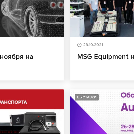
29.10.2021
 ноября на
MSG Equipment на
ВЫСТАВКИ