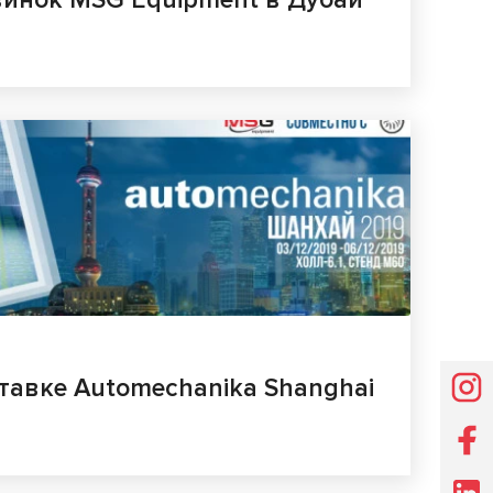
винок MSG Equipment в Дубай
тавке Automechanika Shanghai