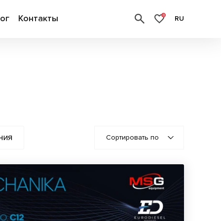
ог
Контакты
0
RU
ния
Сортировать по