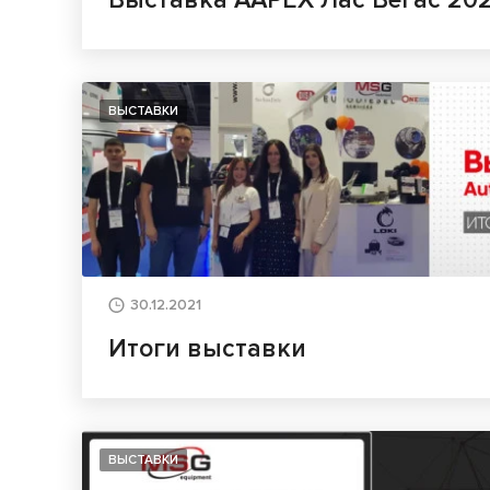
Выставка AAPEX Лас Вегас 20
ВЫСТАВКИ
30.12.2021
Итоги выставки
ВЫСТАВКИ