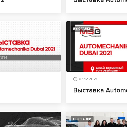
22
Выставка Autome
ВЫСТАВКИ
03.12.2021
Выставка Autome
ВЫСТАВКИ