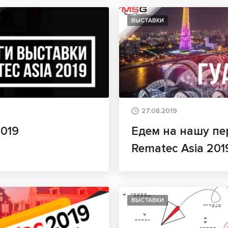
ВЫСТАВКИ
27.08.2019
2019
Едем на нашу пе
Rematec Asia 201
ВЫСТАВКИ