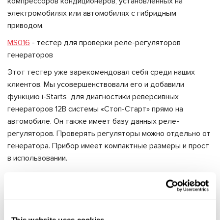
компрессоров кондиционеров, установленных на
электромобилях или автомобилях с гибридным
приводом.
MS016
- тестер для проверки реле-регуляторов
генераторов
Этот тестер уже зарекомендовал себя среди наших
клиентов. Мы усовершенствовали его и добавили
функцию i-Starts для диагностики реверсивных
генераторов 12В системы «Стоп-Старт» прямо на
автомобиле. Он также имеет базу данных реле-
регуляторов. Проверять регуляторы можно отдельно от
генератора. Прибор имеет компактные размеры и прост
в использовании.
LOKI
- диагностический сканер для автомобилей Tesla
Мы является партнером и официальным
дистрибьютором разработчика диагностического
сканера LOKI для автомобилей Tesla. Прибор имеет