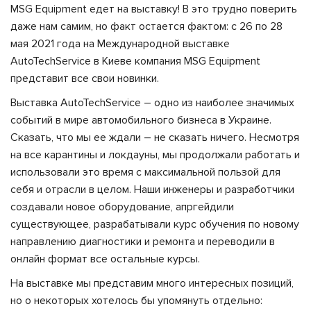
MSG Equipment едет на выставку! В это трудно поверить
даже нам самим, но факт остается фактом: с 26 по 28
мая 2021 года на Международной выставке
AutoTechService в Киеве компания MSG Equipment
представит все свои новинки.
Выставка AutoTechService – одно из наиболее значимых
событий в мире автомобильного бизнеса в Украине.
Сказать, что мы ее ждали – не сказать ничего. Несмотря
на все карантины и локдауны, мы продолжали работать и
использовали это время с максимальной пользой для
себя и отрасли в целом. Наши инженеры и разработчики
создавали новое оборудование, апргейдили
существующее, разрабатывали курс обучения по новому
направлению диагностики и ремонта и переводили в
онлайн формат все остальные курсы.
На выставке мы представим много интересных позиций,
но о некоторых хотелось бы упомянуть отдельно: