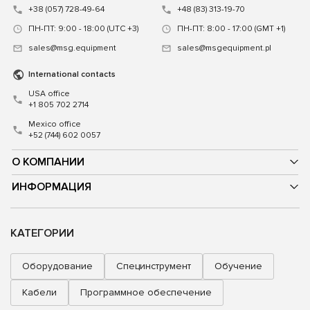
+38 (057) 728-49-64
+48 (83) 313-19-70
ПН-ПТ: 9:00 - 18:00 (UTC +3)
ПН-ПТ: 8:00 - 17:00 (GMT +1)
sales@msg.equipment
sales@msgequipment.pl
International contacts
USA office
+1 805 702 2714
Mexico office
+52 (744) 602 0057
О КОМПАНИИ
ИНФОРМАЦИЯ
КАТЕГОРИИ
Оборудование
Специнструмент
Обучение
Кабели
Программное обеспечение