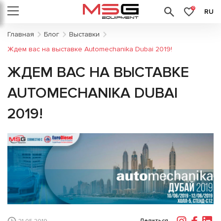
0
RU
Главная
Блог
Выставки
Ждем вас на выставке Automechanika Dubai 2019!
ЖДЕМ ВАС НА ВЫСТАВКЕ
AUTOMECHANIKA DUBAI
2019!
Делиться