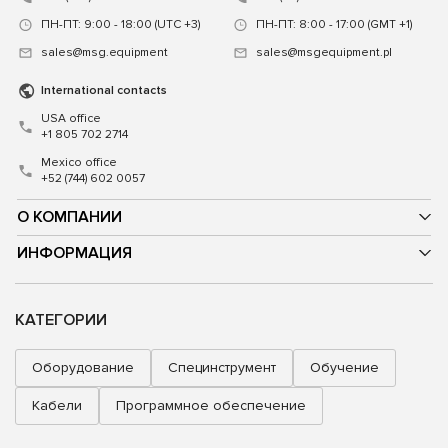
ПН-ПТ: 9:00 - 18:00 (UTC +3)
ПН-ПТ: 8:00 - 17:00 (GMT +1)
sales@msg.equipment
sales@msgequipment.pl
International contacts
USA office
+1 805 702 2714
Mexico office
+52 (744) 602 0057
О КОМПАНИИ
ИНФОРМАЦИЯ
КАТЕГОРИИ
Оборудование
Специнструмент
Обучение
Кабели
Программное обеспечение