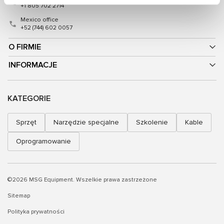
+1 805 702 2714
Mexico office
+52 (744) 602 0057
O FIRMIE
INFORMACJE
KATEGORIE
Sprzęt
Narzędzie specjalne
Szkolenie
Kable
Oprogramowanie
©2026 MSG Equipment. Wszelkie prawa zastrzeżone
Sitemap
Polityka prywatności